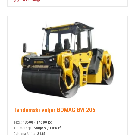
Tandemski valjar BOMAG BW 206
Teža:
13500 - 14500 kg
Tip motorja:
Stage V / TIER4f
Delovna širina:
2135 mm