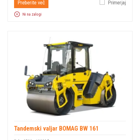
Preberite več
Primerjaj
Ni na zalogi
Tandemski valjar BOMAG BW 161