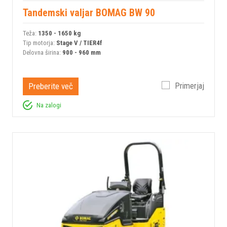
Tandemski valjar BOMAG BW 90
Teža:
1350 - 1650 kg
Tip motorja:
Stage V / TIER4f
Delovna širina:
900 - 960 mm
Preberite več
Primerjaj
Na zalogi