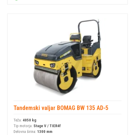
Tandemski valjar BOMAG BW 135 AD-5
Teža:
4050 kg
Tip motorja:
Stage V / TIER4f
Delovna širina:
1300 mm