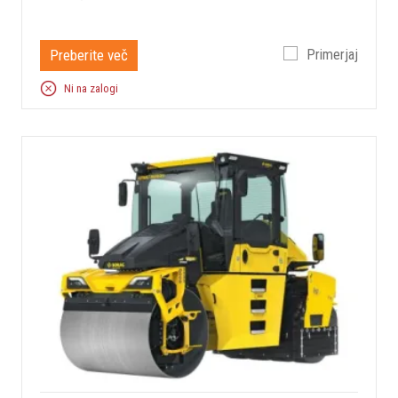
Preberite več
Primerjaj
Ni na zalogi