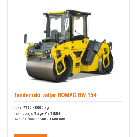
Tandemski valjar BOMAG BW 154
Teža:
7100 - 8000 kg
Tip motorja:
Stage V / TIER4f
Delovna širina:
1500 - 1680 mm