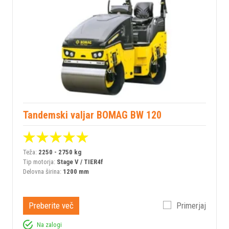
Tandemski valjar BOMAG BW 120
Teža:
2250 - 2750 kg
Tip motorja:
Stage V / TIER4f
Delovna širina:
1200 mm
Preberite več
Primerjaj
Na zalogi