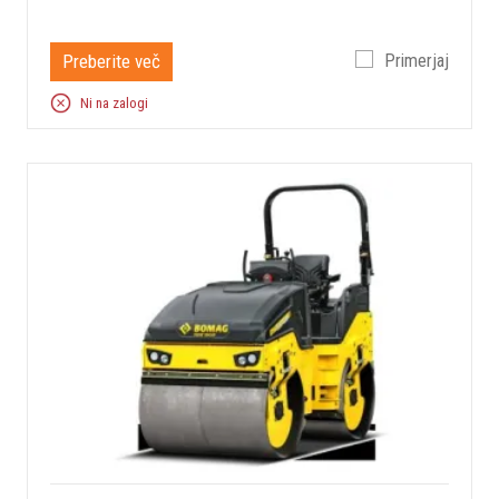
Preberite več
Primerjaj
Ni na zalogi