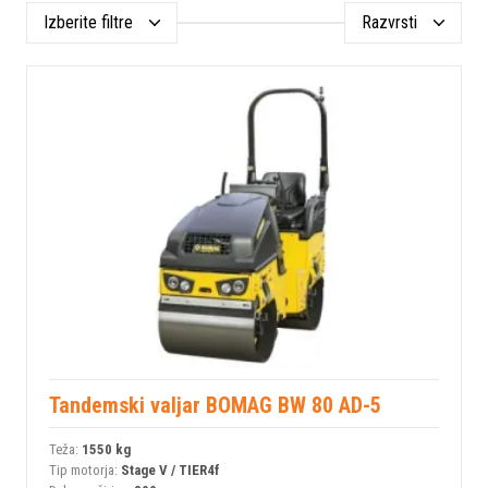
Izberite filtre
Razvrsti
Tandemski valjar BOMAG BW 80 AD-5
Teža:
1550 kg
Tip motorja:
Stage V / TIER4f