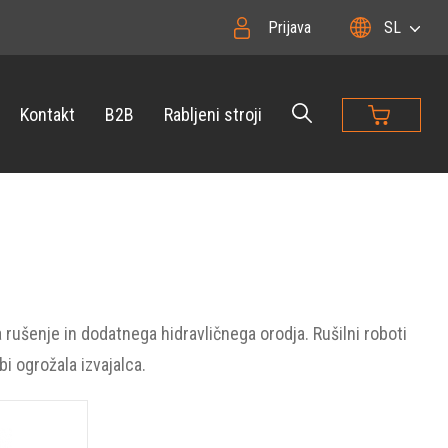
Prijava
SL
Kontakt
B2B
Rabljeni stroji
rušenje in dodatnega hidravličnega orodja. Rušilni roboti
bi ogrožala izvajalca.