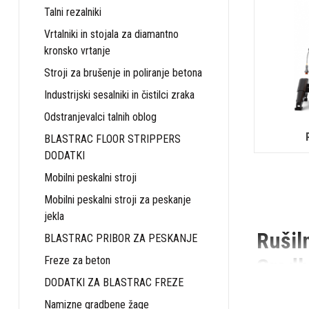
Talni rezalniki
Vrtalniki in stojala za diamantno
kronsko vrtanje
Stroji za brušenje in poliranje betona
Industrijski sesalniki in čistilci zraka
Odstranjevalci talnih oblog
BLASTRAC FLOOR STRIPPERS
DODATKI
Mobilni peskalni stroji
Mobilni peskalni stroji za peskanje
jekla
Rušil
BLASTRAC PRIBOR ZA PESKANJE
Gradb
Freze za beton
DODATKI ZA BLASTRAC FREZE
V svetu grad
Namizne gradbene žage