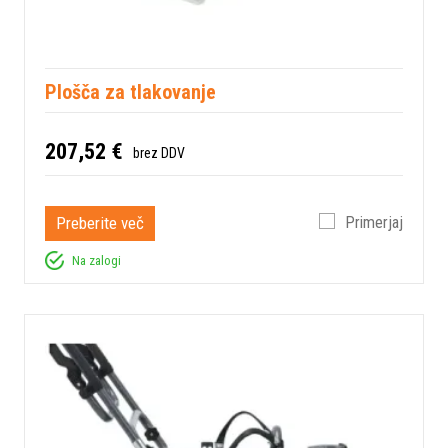
Plošča za tlakovanje
207,52 €
brez DDV
Preberite več
Primerjaj
Na zalogi