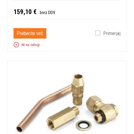
159,10 €
brez DDV
Preberite več
Primerjaj
Ni na zalogi