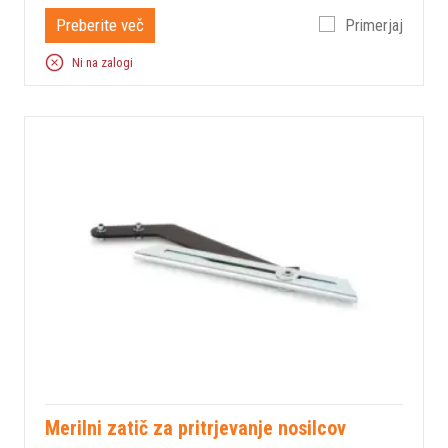
Preberite več
Primerjaj
Ni na zalogi
Merilni zatič za pritrjevanje nosilcov