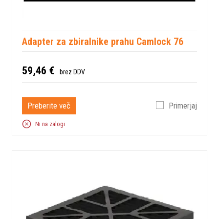
Adapter za zbiralnike prahu Camlock 76
59,46 €
brez DDV
Preberite več
Primerjaj
Ni na zalogi