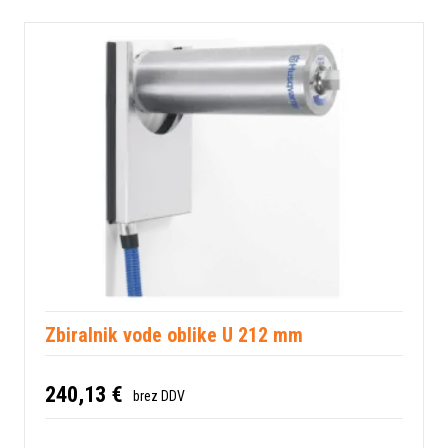
Zbiralnik vode oblike U 212 mm
240,13 €
brez DDV