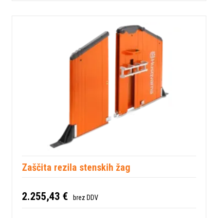
Zaščita rezila stenskih žag
2.255,43 €
brez DDV