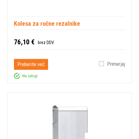
Kolesa za ročne rezalnike
76,10 €
brez DDV
Preberite več
Primerjaj
Na zalogi