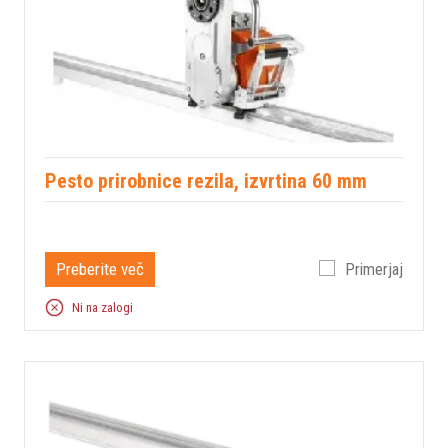
Pesto prirobnice rezila, izvrtina 60 mm
Preberite več
Primerjaj
Ni na zalogi