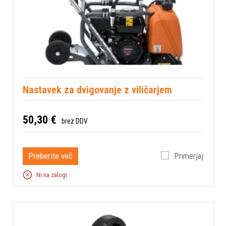
Nastavek za dvigovanje z viličarjem
50,30 €
brez DDV
Preberite več
Primerjaj
Ni na zalogi