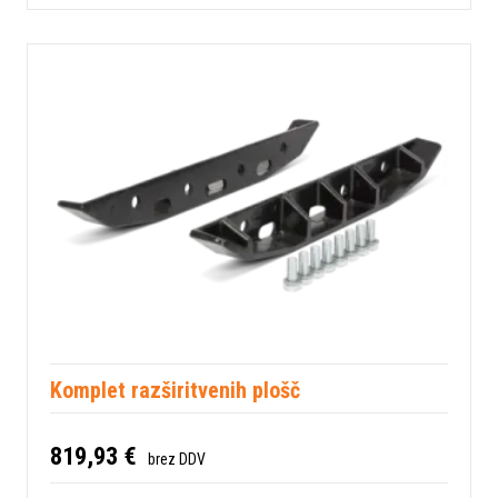
Komplet razširitvenih plošč
819,93 €
brez DDV