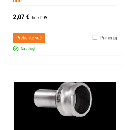
2,07 €
brez DDV
Preberite več
Primerjaj
Na zalogi