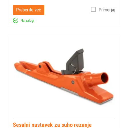
Preberite več
Primerjaj
Na zalogi
Sesalni nastavek za suho rezanje