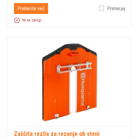
Preberite več
Primerjaj
Ni na zalogi
Zaščita rezila za rezanje ob steni