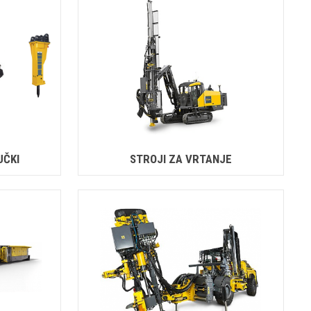
UČKI
STROJI ZA VRTANJE