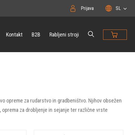
Prijava
SL
Kontakt
B2B
Rabljeni stroji
bavo opreme za rudarstvo in gradbeništvo. Njihov obsežen
a, oprema za drobljenje in sejanje ter različne vrste