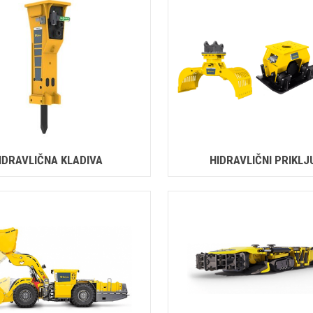
IDRAVLIČNA KLADIVA
HIDRAVLIČNI PRIKLJ