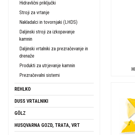
Hidravlični priključki
Stroji za vrtanje
Nakladalci in tovornjaki (LHDS)
Daljinski stroji za izkopavanje
kamnin
Daljinski vrtalniki za prezračevanje in
drenaže
Produkti za utrjevanje kamnin
H
Prezračevalni sistemi
REHLKO
DUSS VRTALNIKI
GÖLZ
HUSQVARNA GOZD, TRATA, VRT