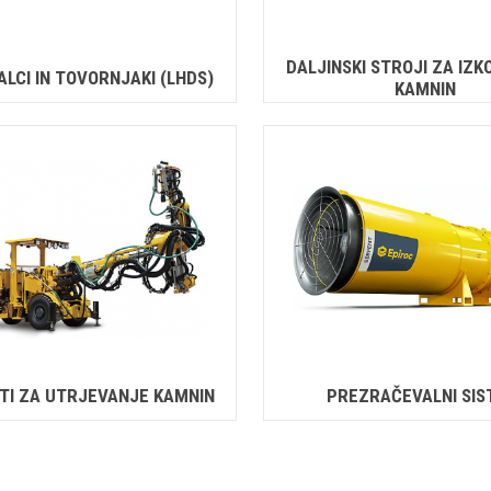
DALJINSKI STROJI ZA IZ
LCI IN TOVORNJAKI (LHDS)
KAMNIN
TI ZA UTRJEVANJE KAMNIN
PREZRAČEVALNI SIS