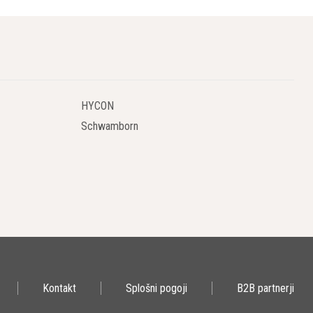
HYCON
Schwamborn
Kontakt
Splošni pogoji
B2B partnerji