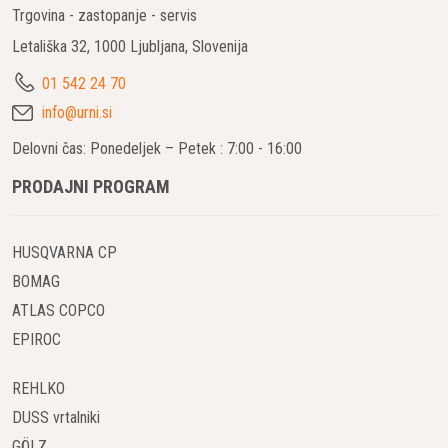
Trgovina - zastopanje - servis
Letališka 32, 1000 Ljubljana, Slovenija
01 542 24 70
info@urni.si
Delovni čas: Ponedeljek – Petek : 7:00 - 16:00
PRODAJNI PROGRAM
HUSQVARNA CP
BOMAG
ATLAS COPCO
EPIROC
REHLKO
DUSS vrtalniki
GÖLZ