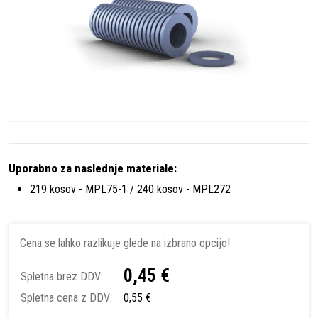
Uporabno za naslednje materiale:
219 kosov - MPL75-1 / 240 kosov - MPL272
Cena se lahko razlikuje glede na izbrano opcijo!
0,45 €
Spletna brez DDV:
Spletna cena z DDV:
0,55 €