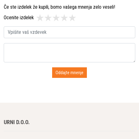
Če ste izdelek že kupili, bomo vašega mnenja zelo veseli!
Ocenite izdelek
URNI D.O.O.