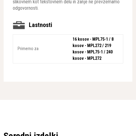
slikovnem kot tekstovnem delu in zanje ne prevzemamo
odgovornosti.
Lastnosti
16 kosov - MPL75-1 / 8
kosov - MPL272 / 219
Primerno za
kosov - MPL75-1 / 240
kosov - MPL272
Sorodni izdelki