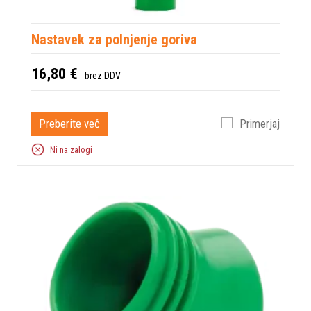
Nastavek za polnjenje goriva
16,80 €
brez DDV
Preberite več
Primerjaj
Ni na zalogi