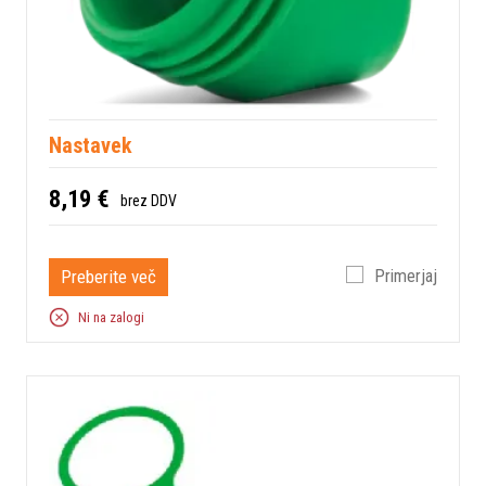
Nastavek
8,19 €
brez DDV
Preberite več
Primerjaj
Ni na zalogi