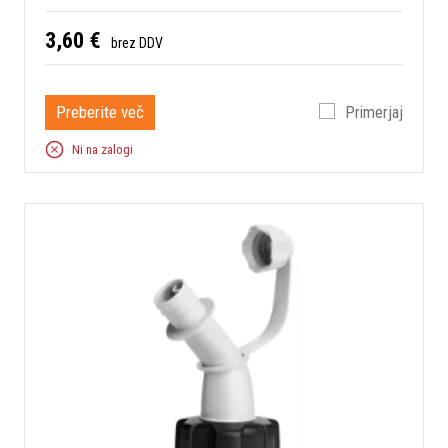
3,60 €
brez DDV
Preberite več
Primerjaj
Ni na zalogi