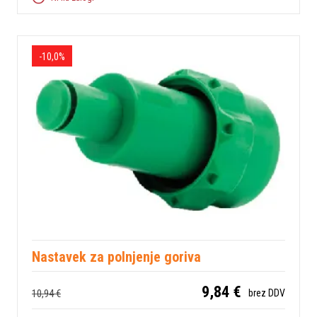
-10,0%
Nastavek za polnjenje goriva
9,84 €
10,94 €
brez DDV