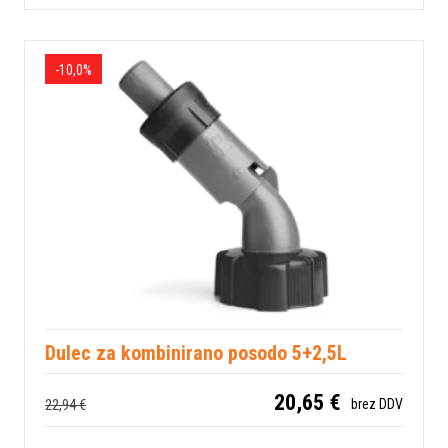
-10,0%
Dulec za kombinirano posodo 5+2,5L
20,65 €
22,94 €
brez DDV