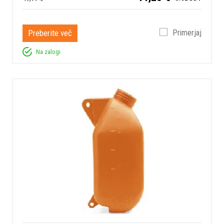
Preberite več
Primerjaj
Na zalogi