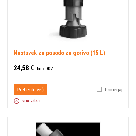
Nastavek za posodo za gorivo (15 L)
24,58 €
brez DDV
Preberite več
Primerjaj
Ni na zalogi