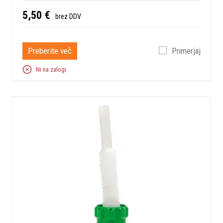
5,50 €
brez DDV
Preberite več
Primerjaj
Ni na zalogi