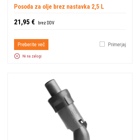
Posoda za olje brez nastavka 2,5 L
21,95 €
brez DDV
Preberite več
Primerjaj
Ni na zalogi