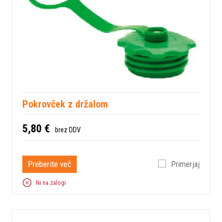
Pokrovček z držalom
5,80 €
brez DDV
Preberite več
Primerjaj
Ni na zalogi