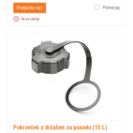
Preberite več
Primerjaj
Ni na zalogi
Pokrovček z držalom za posodo (15 L)