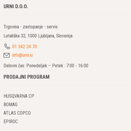
URNI D.O.O.
Trgovina - zastopanje - servis
Letališka 32, 1000 Ljubljana, Slovenija
01 542 24 70
info@urni.si
Delovni čas: Ponedeljek – Petek : 7:00 - 16:00
PRODAJNI PROGRAM
HUSQVARNA CP
BOMAG
ATLAS COPCO
EPIROC