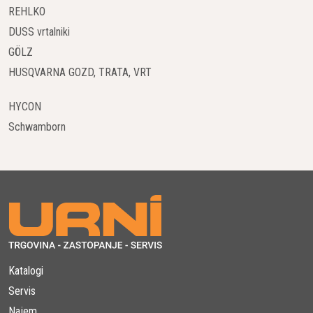
REHLKO
DUSS vrtalniki
GÖLZ
HUSQVARNA GOZD, TRATA, VRT
HYCON
Schwamborn
Katalogi
Servis
Najem