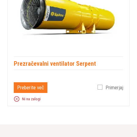
Prezračevalni ventilator Serpent
Preberite več
Primerjaj
Ni na zalogi