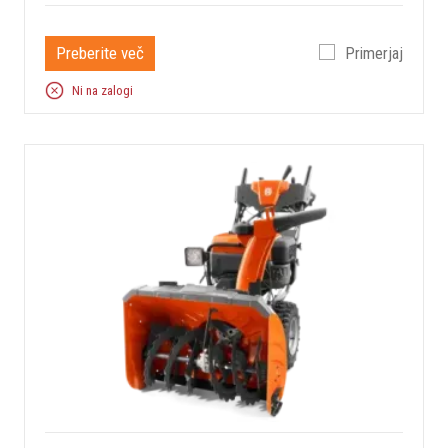
Preberite več
Primerjaj
Ni na zalogi