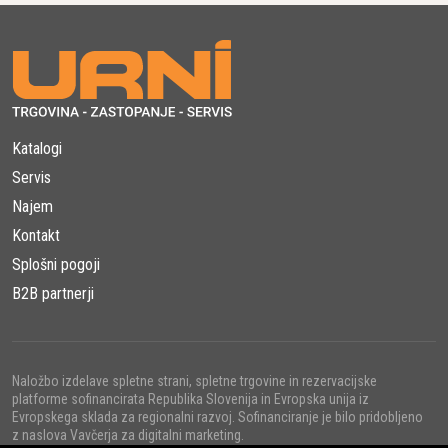
Katalogi
Servis
Najem
Kontakt
Splošni pogoji
B2B partnerji
Naložbo izdelave spletne strani, spletne trgovine in rezervacijske
platforme sofinancirata Republika Slovenija in Evropska unija iz
Evropskega sklada za regionalni razvoj. Sofinanciranje je bilo pridobljeno
z naslova Vavčerja za digitalni marketing.