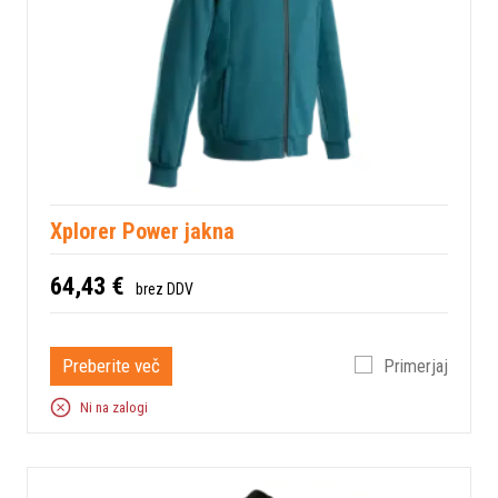
Xplorer Power jakna
64,43 €
brez DDV
Preberite več
Primerjaj
Ni na zalogi