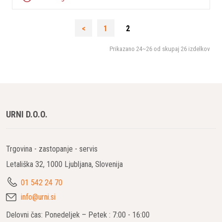
<
1
2
Prikazano
24~26
od skupaj
26
izdelkov
URNI D.O.O.
Trgovina - zastopanje - servis
Letališka 32, 1000 Ljubljana, Slovenija
01 542 24 70
info@urni.si
Delovni čas: Ponedeljek – Petek : 7:00 - 16:00