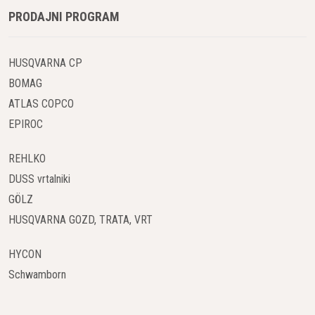
PRODAJNI PROGRAM
HUSQVARNA CP
BOMAG
ATLAS COPCO
EPIROC
REHLKO
DUSS vrtalniki
GÖLZ
HUSQVARNA GOZD, TRATA, VRT
HYCON
Schwamborn