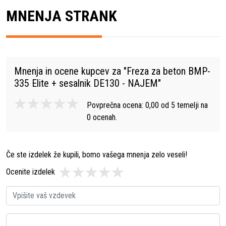
MNENJA STRANK
Mnenja in ocene kupcev za "
Freza za beton BMP-
335 Elite + sesalnik DE130 - NAJEM
"
Povprečna ocena:
0,00
od
5
temelji na
0
ocenah.
Če ste izdelek že kupili, bomo vašega mnenja zelo veseli!
Ocenite izdelek