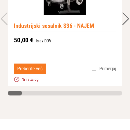
Industrijski sesalnik S36 - NAJEM
50,00 €
brez DDV
Preberite več
Primerjaj
Ni na zalogi