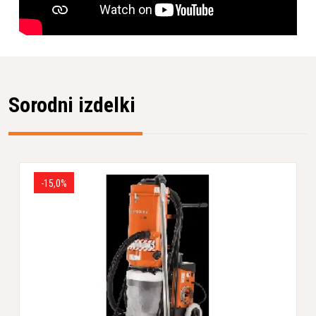
Sorodni izdelki
-15,0%