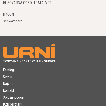
HUSQVARNA GOZD, TRATA, VRT
HYCON
Schwamborn
Katalogi
Servis
Najem
Kontakt
Splošni pogoji
B2B partnerji