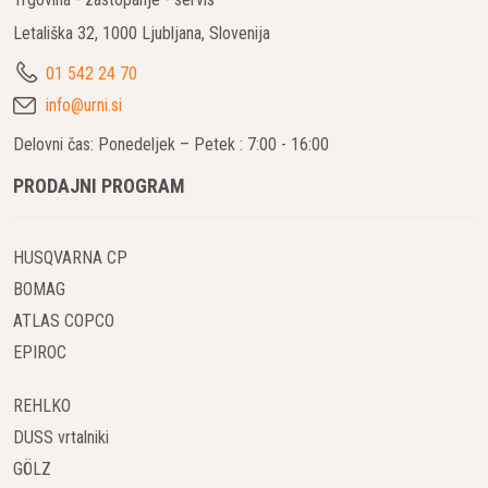
Letališka 32, 1000 Ljubljana, Slovenija
01 542 24 70
info@urni.si
Delovni čas: Ponedeljek – Petek : 7:00 - 16:00
PRODAJNI PROGRAM
HUSQVARNA CP
BOMAG
ATLAS COPCO
EPIROC
REHLKO
DUSS vrtalniki
GÖLZ