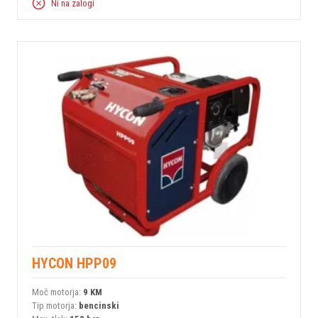
Ni na zalogi
HYCON HPP09
Moč motorja:
9 KM
Tip motorja:
bencinski