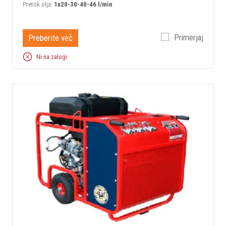
Pretok olja:
1x20-30-40-46 l/min
Preberite več
Primerjaj
Ni na zalogi