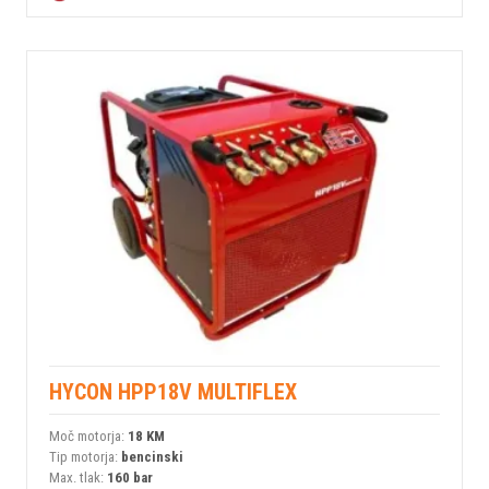
HYCON HPP18V MULTIFLEX
Moč motorja:
18 KM
Tip motorja:
bencinski
Max. tlak:
160 bar