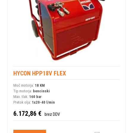
HYCON HPP18V FLEX
Moč motorja:
18 KM
Tip motorja:
bencinski
Max. tlak:
160 bar
Pretok olja:
1x20-40 l/min
6.172,86 €
brez DDV