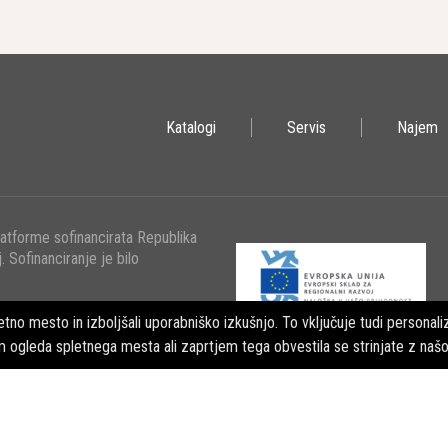
Katalogi
Servis
Najem
latforme sofinancirata Republika
. Sofinanciranje je bilo
tno mesto in izboljšali uporabniško izkušnjo. To vključuje tudi personaliz
m ogleda spletnega mesta ali zaprtjem tega obvestila se strinjate z naš