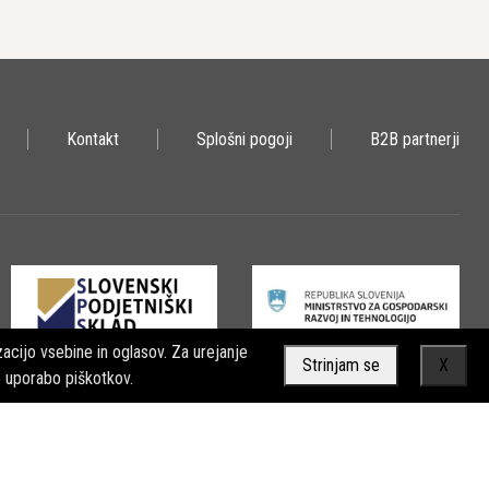
Kontakt
Splošni pogoji
B2B partnerji
acijo vsebine in oglasov. Za urejanje
Strinjam se
X
o uporabo piškotkov.