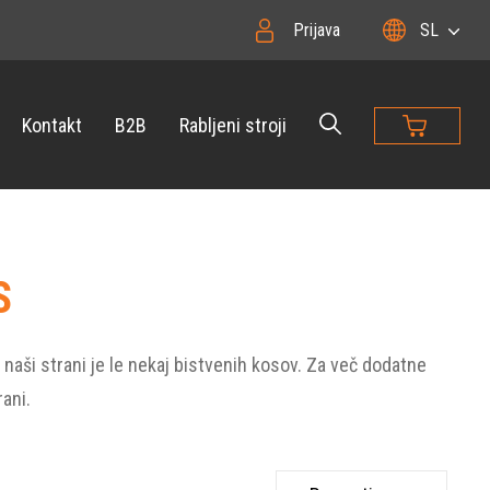
Prijava
SL
Kontakt
B2B
Rabljeni stroji
S
 naši strani je le nekaj bistvenih kosov. Za več dodatne
rani.