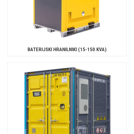
BATERIJSKI HRANILNIKI (15-150 KVA)