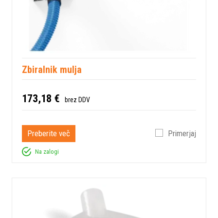
Zbiralnik mulja
173,18 €
brez DDV
Preberite več
Primerjaj
Na zalogi