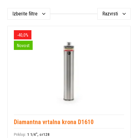
Izberite filtre
Razvrsti
-40,0%
Novost
Diamantna vrtalna krona D1610
Priklop:
1 1/4", cr128