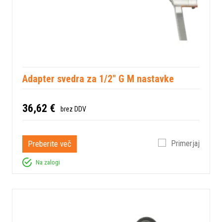
Adapter svedra za 1/2" G M nastavke
36,62 €
brez DDV
Preberite več
Primerjaj
Na zalogi