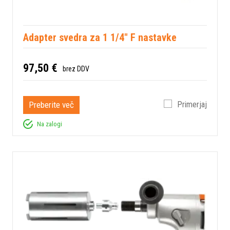
Adapter svedra za 1 1/4" F nastavke
97,50 €
brez DDV
Preberite več
Primerjaj
Na zalogi