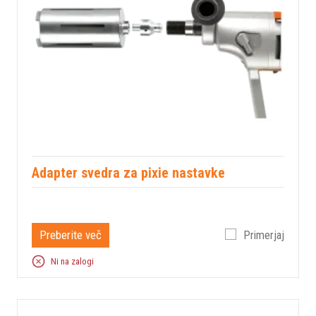
Adapter svedra za pixie nastavke
Preberite več
Primerjaj
Ni na zalogi