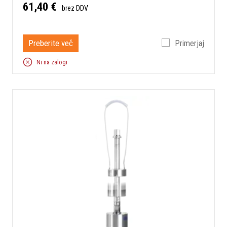
61,40 €
brez DDV
Preberite več
Primerjaj
Ni na zalogi