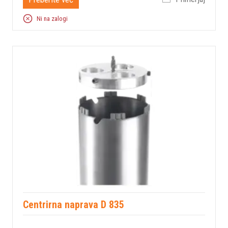
Ni na zalogi
Centrirna naprava D 835