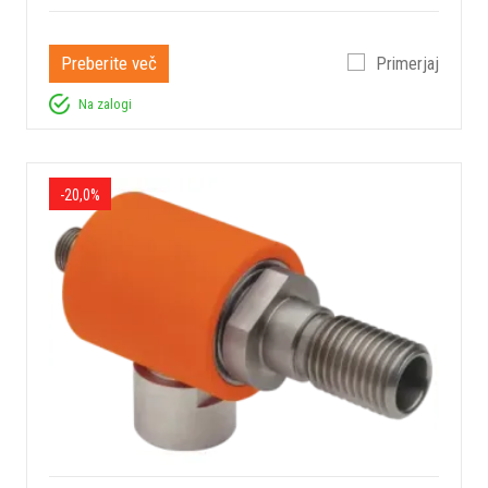
Preberite več
Primerjaj
Na zalogi
-20,0%