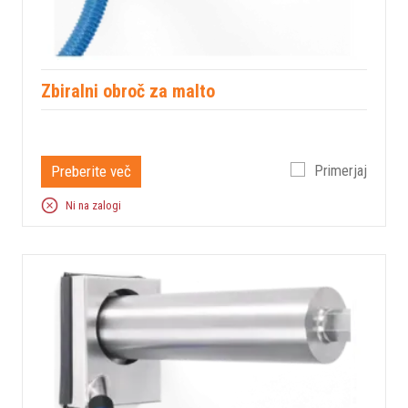
Zbiralni obroč za malto
Preberite več
Primerjaj
Ni na zalogi