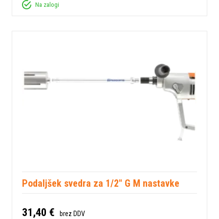
Na zalogi
Podaljšek svedra za 1/2" G M nastavke
31,40 €
brez DDV