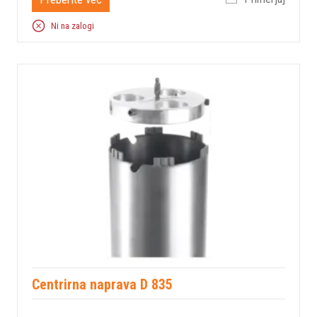
Ni na zalogi
Centrirna naprava D 835