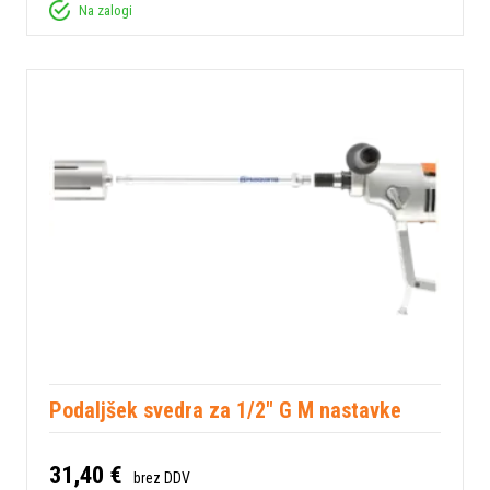
Na zalogi
Podaljšek svedra za 1/2" G M nastavke
31,40 €
brez DDV