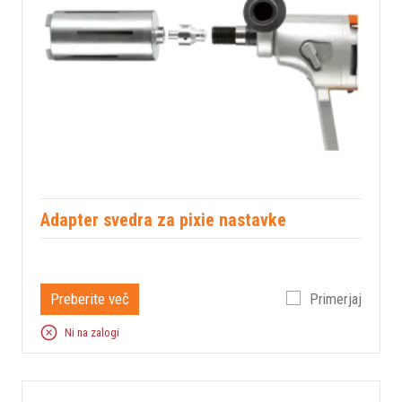
Adapter svedra za pixie nastavke
Preberite več
Primerjaj
Ni na zalogi