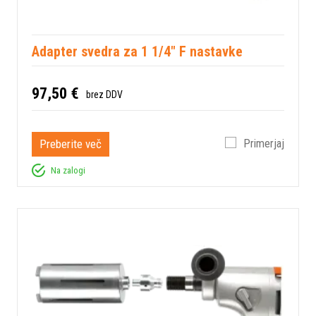
Adapter svedra za 1 1/4" F nastavke
97,50 €
brez DDV
Preberite več
Primerjaj
Na zalogi