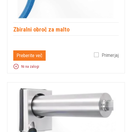
Zbiralni obroč za malto
Preberite več
Primerjaj
Ni na zalogi