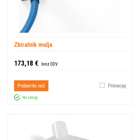
Zbiralnik mulja
173,18 €
brez DDV
Preberite več
Primerjaj
Na zalogi