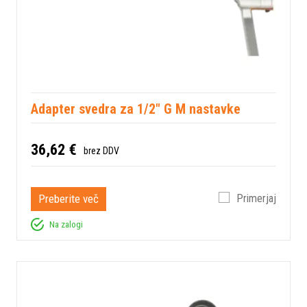
Adapter svedra za 1/2" G M nastavke
36,62 €
brez DDV
Preberite več
Primerjaj
Na zalogi