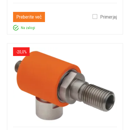
Preberite več
Primerjaj
Na zalogi
-20,0%