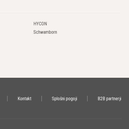
HYCON
Schwamborn
Kontakt
Splošni pogoji
B2B partnerji