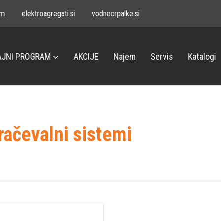
om
elektroagregati.si
vodnecrpalke.si
JNI PROGRAM
AKCIJE
Najem
Servis
Katalogi
račevalni sistemi