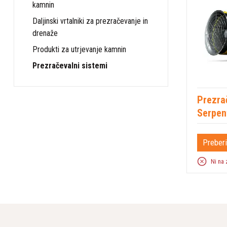
kamnin
Daljinski vrtalniki za prezračevanje in
drenaže
Produkti za utrjevanje kamnin
Prezračevalni sistemi
Prezrač
Serpen
Preberi
Ni na 