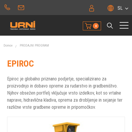
SL
0
Domov
PRODAJNI PROGRAM
EPIROC
Epiroc je globalno priznano podjetje, specializirano za
proizvodnjo in dobavo opreme za rudarstvo in gradbeništvo.
Njihov obsežen portfelj vključuje vrsto izdelkov, kot so vrtalne
naprave, hidravlična kladiva, oprema za drobljenje in sejanje ter
različne vrste gradbene opreme in pripomočkov.