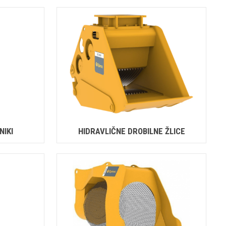
NIKI
HIDRAVLIČNE DROBILNE ŽLICE