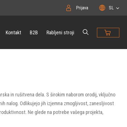
Prijava
SL
Kontakt
B2B
Rabljeni stroji
rska in rušitvena dela. S širokim naborom orodij, vključno
nih nalog. Odlikujejo jih izjemna zmogljivost, zanesljivost
produktivnost. Ne glede na potrebe vašega projekta,