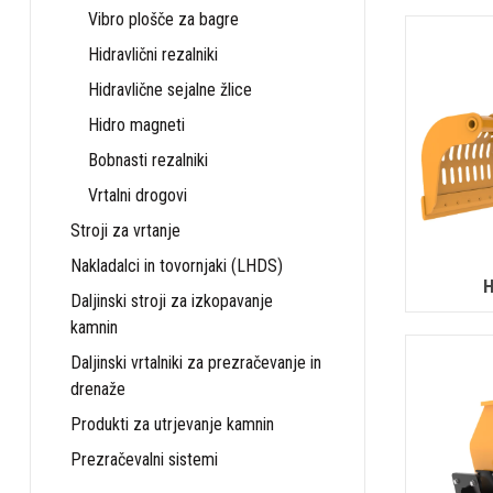
Vibro plošče za bagre
Hidravlični rezalniki
Hidravlične sejalne žlice
Hidro magneti
Bobnasti rezalniki
Vrtalni drogovi
Stroji za vrtanje
Nakladalci in tovornjaki (LHDS)
H
Daljinski stroji za izkopavanje
kamnin
Daljinski vrtalniki za prezračevanje in
drenaže
Produkti za utrjevanje kamnin
Prezračevalni sistemi