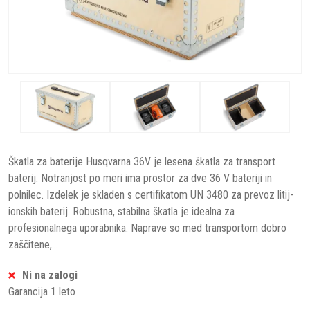
Škatla za baterije Husqvarna 36V je lesena škatla za transport
baterij. Notranjost po meri ima prostor za dve 36 V bateriji in
polnilec. Izdelek je skladen s certifikatom UN 3480 za prevoz litij-
ionskih baterij. Robustna, stabilna škatla je idealna za
profesionalnega uporabnika. Naprave so med transportom dobro
zaščitene,...
Ni na zalogi
Garancija 1 leto