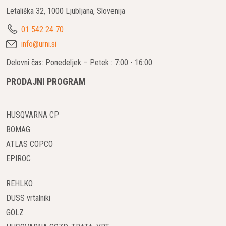
Letališka 32, 1000 Ljubljana, Slovenija
01 542 24 70
info@urni.si
Delovni čas: Ponedeljek – Petek : 7:00 - 16:00
PRODAJNI PROGRAM
HUSQVARNA CP
BOMAG
ATLAS COPCO
EPIROC
REHLKO
DUSS vrtalniki
GÖLZ