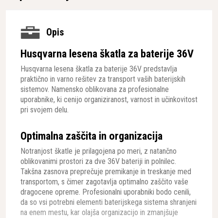
Opis
Husqvarna lesena škatla za baterije 36V
Husqvarna lesena škatla za baterije 36V predstavlja
praktično in varno rešitev za transport vaših baterijskih
sistemov. Namensko oblikovana za profesionalne
uporabnike, ki cenijo organiziranost, varnost in učinkovitost
pri svojem delu.
Optimalna zaščita in organizacija
Notranjost škatle je prilagojena po meri, z natančno
oblikovanimi prostori za dve 36V bateriji in polnilec.
Takšna zasnova preprečuje premikanje in treskanje med
transportom, s čimer zagotavlja optimalno zaščito vaše
dragocene opreme. Profesionalni uporabniki bodo cenili,
da so vsi potrebni elementi baterijskega sistema shranjeni
na enem mestu, kar olajša organizacijo in zmanjšuje