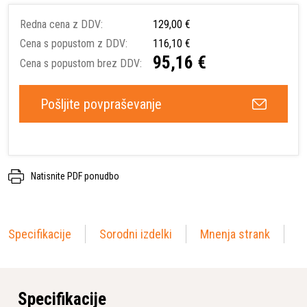
Redna cena z DDV:
129,00 €
Cena s popustom z DDV:
116,10 €
95,16 €
Cena s popustom brez DDV:
Pošljite povpraševanje
Natisnite PDF ponudbo
Specifikacije
Sorodni izdelki
Mnenja strank
Specifikacije