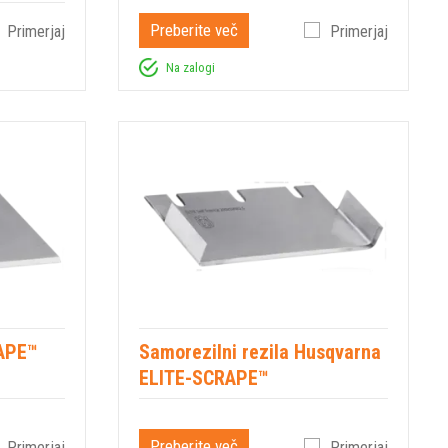
Preberite več
Primerjaj
Primerjaj
Na zalogi
APE™
Samorezilni rezila Husqvarna
ELITE-SCRAPE™
Preberite več
Primerjaj
Primerjaj