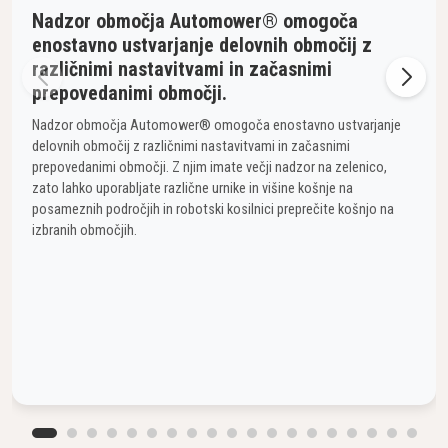
Nadzor območja Automower® omogoča
enostavno ustvarjanje delovnih območij z
različnimi nastavitvami in začasnimi
prepovedanimi območji.
Nadzor območja Automower® omogoča enostavno ustvarjanje
delovnih območij z različnimi nastavitvami in začasnimi
prepovedanimi območji. Z njim imate večji nadzor na zelenico,
zato lahko uporabljate različne urnike in višine košnje na
posameznih področjih in robotski kosilnici preprečite košnjo na
izbranih območjih.