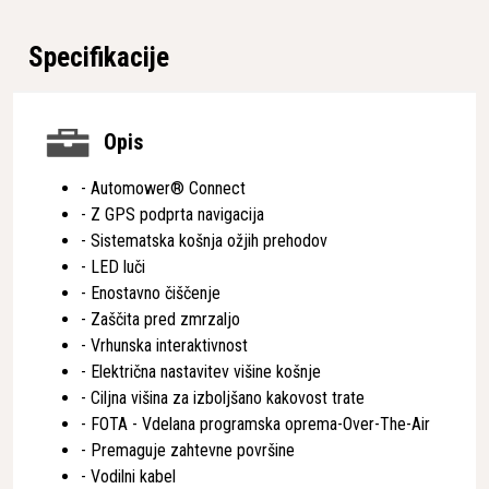
Specifikacije
Opis
- Automower® Connect
- Z GPS podprta navigacija
- Sistematska košnja ožjih prehodov
- LED luči
- Enostavno čiščenje
- Zaščita pred zmrzaljo
- Vrhunska interaktivnost
- Električna nastavitev višine košnje
- Ciljna višina za izboljšano kakovost trate
- FOTA - Vdelana programska oprema-Over-The-Air
- Premaguje zahtevne površine
- Vodilni kabel