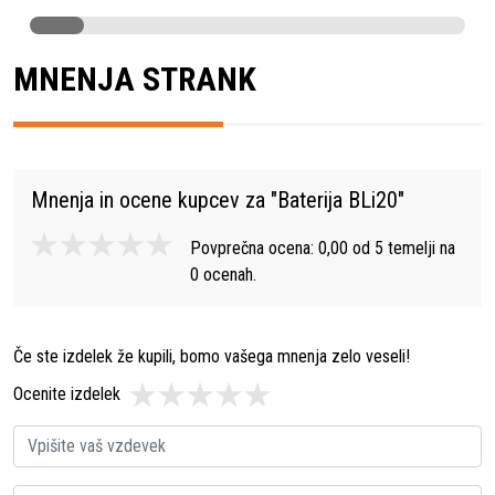
MNENJA STRANK
Mnenja in ocene kupcev za "
Baterija BLi20
"
Povprečna ocena:
0,00
od
5
temelji na
0
ocenah.
Če ste izdelek že kupili, bomo vašega mnenja zelo veseli!
Ocenite izdelek