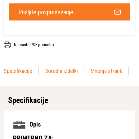
Pošljite povpraševanje
Natisnite PDF ponudbo
Specifikacije
Sorodni izdelki
Mnenja strank
Specifikacije
Opis
PRIMERNO ZA: