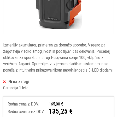
Izmenljiv akumulator, primeren za domačo uporabo. Vseeno pa
zagotavlja visoko zmogljivost in podaljšan čas delovanja. Posebej
oblikovan za uporabo s stroji Husqvarna serije 100, vključno z
verižnimi žagami. Opremljen z izjemnim hladilnim sistemom in se
ponaša z intuitivnim prikazovalnikom napolnjenosti s 3-LED diodami.
Ni na zalogi
Garancija 1 leto
Redna cena z DDV:
165,00 €
135,25 €
Redna cena brez DDV: