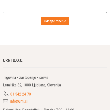
URNI D.O.O.
Trgovina - zastopanje - servis
Letališka 32, 1000 Ljubljana, Slovenija
01 542 24 70
info@urni.si