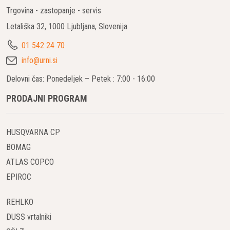
Trgovina - zastopanje - servis
Letališka 32, 1000 Ljubljana, Slovenija
01 542 24 70
info@urni.si
Delovni čas: Ponedeljek – Petek : 7:00 - 16:00
PRODAJNI PROGRAM
HUSQVARNA CP
BOMAG
ATLAS COPCO
EPIROC
REHLKO
DUSS vrtalniki