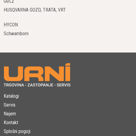
GÖLZ
HUSQVARNA GOZD, TRATA, VRT
HYCON
Schwamborn
Katalogi
Servis
Najem
Kontakt
Splošni pogoji