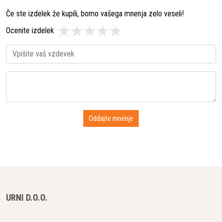
Če ste izdelek že kupili, bomo vašega mnenja zelo veseli!
Ocenite izdelek
URNI D.O.O.