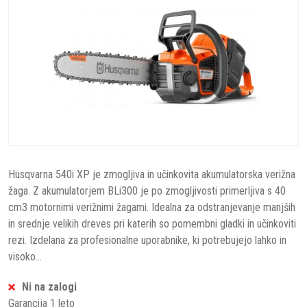
Husqvarna 540i XP je zmogljiva in učinkovita akumulatorska verižna
žaga. Z akumulatorjem BLi300 je po zmogljivosti primerljiva s 40
cm3 motornimi verižnimi žagami. Idealna za odstranjevanje manjših
in srednje velikih dreves pri katerih so pomembni gladki in učinkoviti
rezi. Izdelana za profesionalne uporabnike, ki potrebujejo lahko in
visoko...
Ni na zalogi
Garancija 1 leto