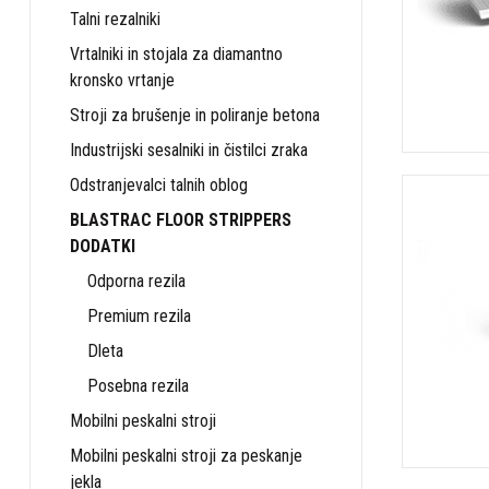
Talni rezalniki
Vrtalniki in stojala za diamantno
kronsko vrtanje
Stroji za brušenje in poliranje betona
Industrijski sesalniki in čistilci zraka
Odstranjevalci talnih oblog
BLASTRAC FLOOR STRIPPERS
DODATKI
Odporna rezila
Premium rezila
Dleta
Posebna rezila
Mobilni peskalni stroji
Mobilni peskalni stroji za peskanje
jekla