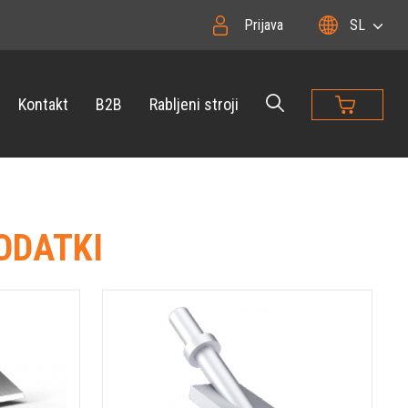
Prijava
SL
Kontakt
B2B
Rabljeni stroji
ODATKI