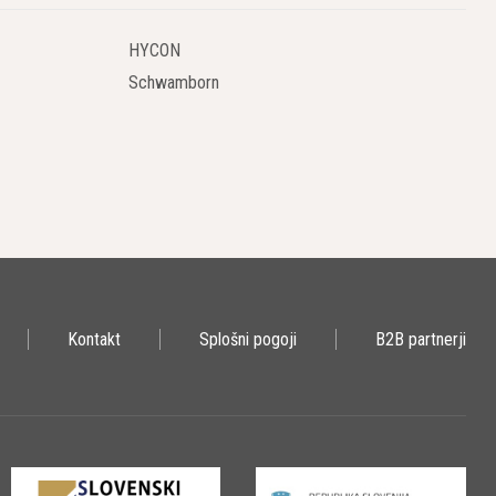
HYCON
Schwamborn
Kontakt
Splošni pogoji
B2B partnerji