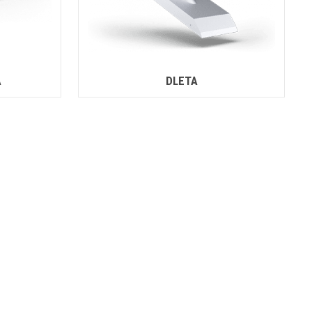
A
DLETA