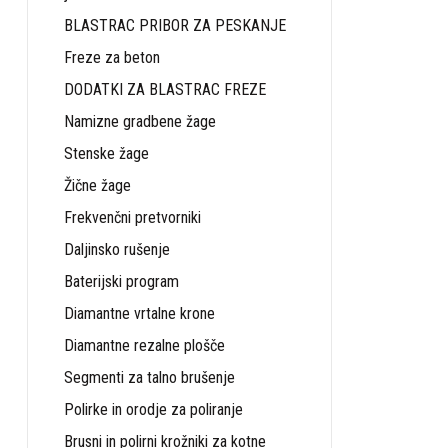
BLASTRAC PRIBOR ZA PESKANJE
Freze za beton
DODATKI ZA BLASTRAC FREZE
Namizne gradbene žage
Stenske žage
Žične žage
Frekvenčni pretvorniki
Daljinsko rušenje
Baterijski program
Diamantne vrtalne krone
Diamantne rezalne plošče
Segmenti za talno brušenje
Polirke in orodje za poliranje
Brusni in polirni krožniki za kotne