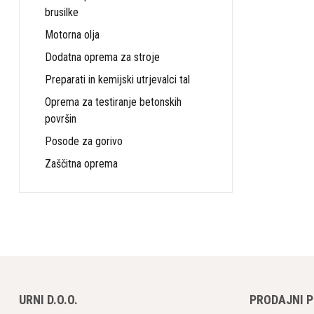
brusilke
Motorna olja
Dodatna oprema za stroje
Preparati in kemijski utrjevalci tal
Oprema za testiranje betonskih
površin
Posode za gorivo
Zaščitna oprema
URNI D.O.O.
PRODAJNI 