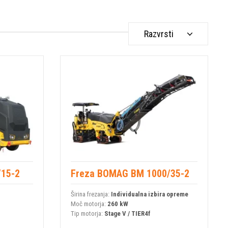
Razvrsti
/15-2
Freza BOMAG BM 1000/35-2
Širina frezanja:
Individualna izbira opreme
Moč motorja:
260 kW
Tip motorja:
Stage V / TIER4f