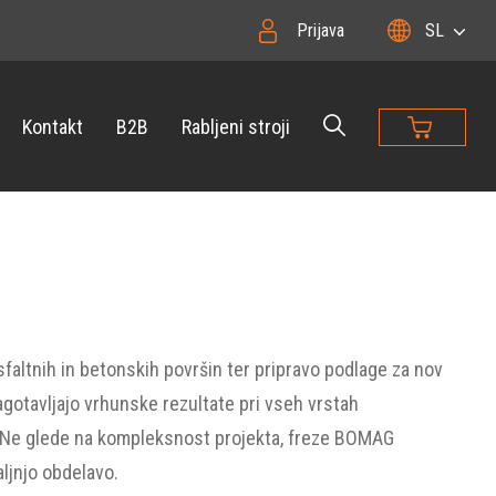
Prijava
SL
Kontakt
B2B
Rabljeni stroji
sfaltnih in betonskih površin ter pripravo podlage za nov
agotavljajo vrhunske rezultate pri vseh vrstah
ja. Ne glede na kompleksnost projekta, freze BOMAG
aljnjo obdelavo.