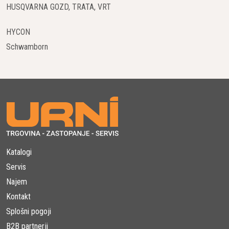
HUSQVARNA GOZD, TRATA, VRT
HYCON
Schwamborn
Katalogi
Servis
Najem
Kontakt
Splošni pogoji
B2B partnerji