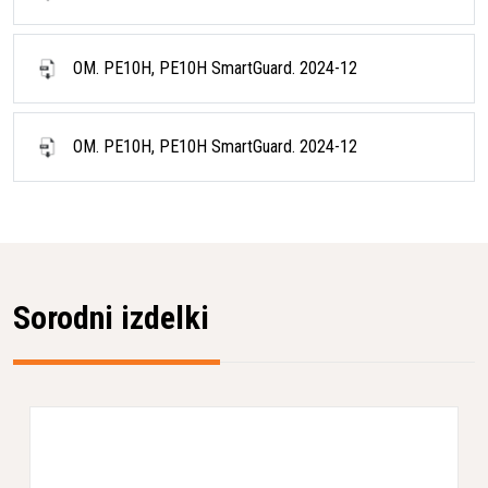
OM. PE10H, PE10H SmartGuard. 2024-12
OM. PE10H, PE10H SmartGuard. 2024-12
Sorodni izdelki