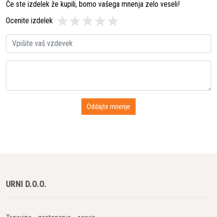
Če ste izdelek že kupili, bomo vašega mnenja zelo veseli!
Ocenite izdelek
URNI D.O.O.