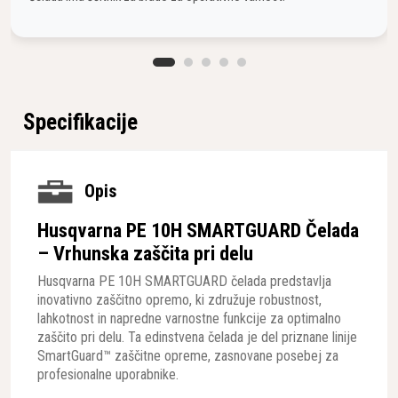
Specifikacije
Opis
Husqvarna PE 10H SMARTGUARD Čelada
– Vrhunska zaščita pri delu
Husqvarna PE 10H SMARTGUARD čelada predstavlja
inovativno zaščitno opremo, ki združuje robustnost,
lahkotnost in napredne varnostne funkcije za optimalno
zaščito pri delu. Ta edinstvena čelada je del priznane linije
SmartGuard™ zaščitne opreme, zasnovane posebej za
profesionalne uporabnike.