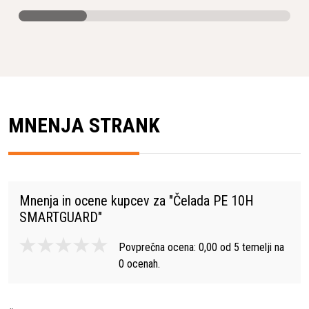
MNENJA STRANK
Mnenja in ocene kupcev za "
Čelada PE 10H
SMARTGUARD
"
Povprečna ocena:
0,00
od
5
temelji na
0
ocenah.