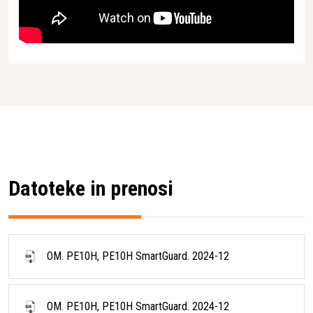
Datoteke in prenosi
OM. PE10H, PE10H SmartGuard. 2024-12
OM. PE10H, PE10H SmartGuard. 2024-12