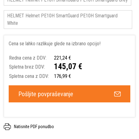
HELMET Helmet PE10H SmartGuard PE10H Smartguard
White
Cena se lahko razlikuje glede na izbrano opcijo!
Redna cena z DDV:
221,24 €
145,07 €
Spletna brez DDV:
Spletna cena z DDV:
176,99 €
Pošljite povpraševanje
Natisnite PDF ponudbo