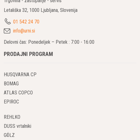
Trgovina - zastopanje - servis
Letališka 32, 1000 Ljubljana, Slovenija
01 542 24 70
info@urni.si
Delovni čas: Ponedeljek – Petek : 7:00 - 16:00
PRODAJNI PROGRAM
HUSQVARNA CP
BOMAG
ATLAS COPCO
EPIROC
REHLKO
DUSS vrtalniki
GÖLZ