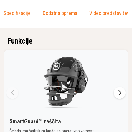
Specifikacije
Dodatna oprema
Video predstavitev
Funkcije
SmartGuard™ zaščita
Čelada ima ščitnik za brado za operativno varnost.