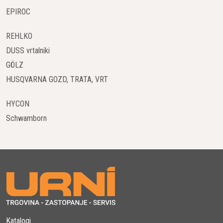
stroja za določeno nalogo.
EPIROC
Modeli Rušilnih Robotov DXR
REHLKO
DXR 140
: Ta model je kompakten in lahek, kar omogoča
DUSS vrtalniki
enostavno premikanje po gradbišču. Primeren je za
GÖLZ
manjše in bolj dostopne prostore. Kljub svoji velikosti ima
HUSQVARNA GOZD, TRATA, VRT
impresivno moč in natančnost za rušenje betona, opeke in
drugih materialov.
HYCON
Schwamborn
DXR 270
: Srednji model v seriji ponuja izboljšano
zmogljivost in vzdržljivost. Prilagaja se različnim nalogam
in omogoča hitro in učinkovito rušenje.
DXR 300
: Ta model je največji in najmočnejši v seriji.
Zasnovan je za težke in zahtevne naloge, kot so rušenje
debelih betonskih sten in temeljev. Kljub svoji velikosti je
še vedno prenosen in omogoča enostavno upravljanje.
Katalogi