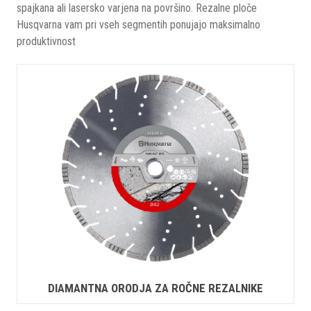
spajkana ali lasersko varjena na površino. Rezalne ploče
Husqvarna vam pri vseh segmentih ponujajo maksimalno
produktivnost
DIAMANTNA ORODJA ZA ROČNE REZALNIKE