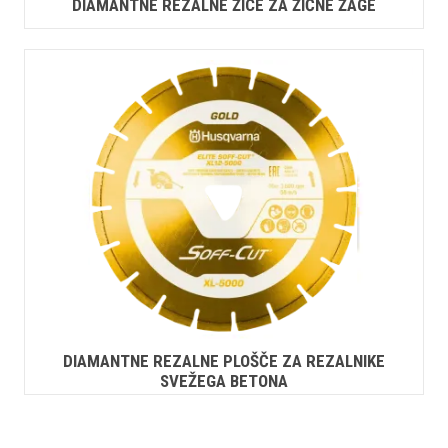
DIAMANTNE REZALNE ŽICE ZA ŽIČNE ŽAGE
DIAMANTNE REZALNE PLOŠČE ZA REZALNIKE
SVEŽEGA BETONA