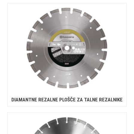
DIAMANTNE REZALNE PLOŠČE ZA TALNE REZALNIKE