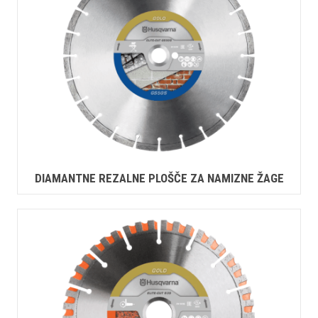
DIAMANTNE REZALNE PLOŠČE ZA NAMIZNE ŽAGE