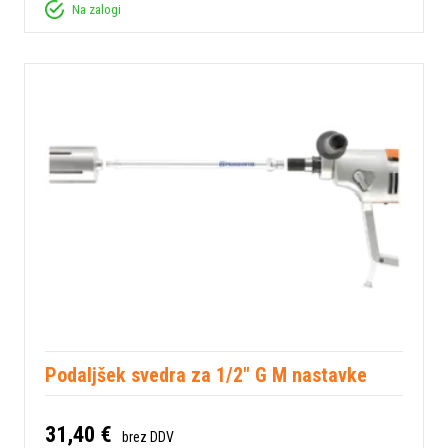
Na zalogi
Podaljšek svedra za 1/2" G M nastavke
31,40 €
brez DDV