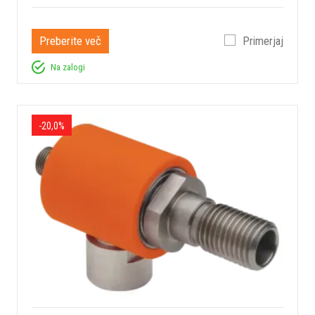
Preberite več
Primerjaj
Na zalogi
-20,0%