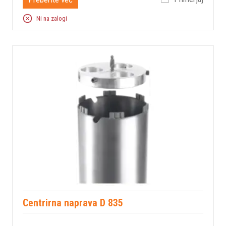
Ni na zalogi
Centrirna naprava D 835