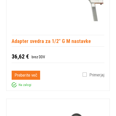
Adapter svedra za 1/2" G M nastavke
36,62 €
brez DDV
Preberite več
Primerjaj
Na zalogi