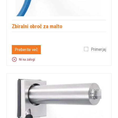
Zbiralni obroč za malto
Preberite več
Primerjaj
Ni na zalogi