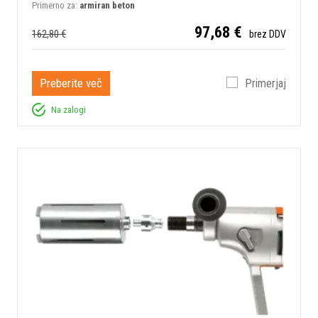
Primerno za:
armiran beton
97,68 €
162,80 €
brez DDV
Preberite več
Primerjaj
Na zalogi