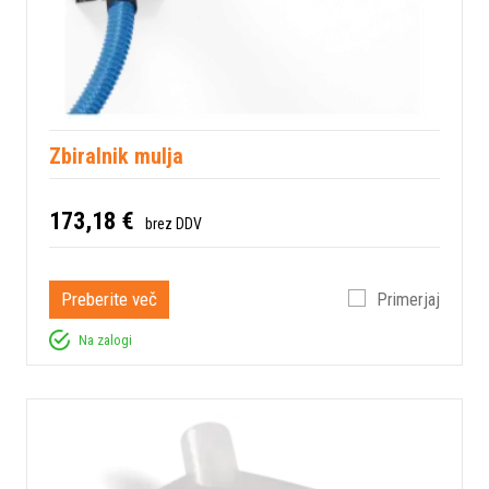
Zbiralnik mulja
173,18 €
brez DDV
Preberite več
Primerjaj
Na zalogi