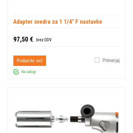
Adapter svedra za 1 1/4" F nastavke
97,50 €
brez DDV
Preberite več
Primerjaj
Na zalogi