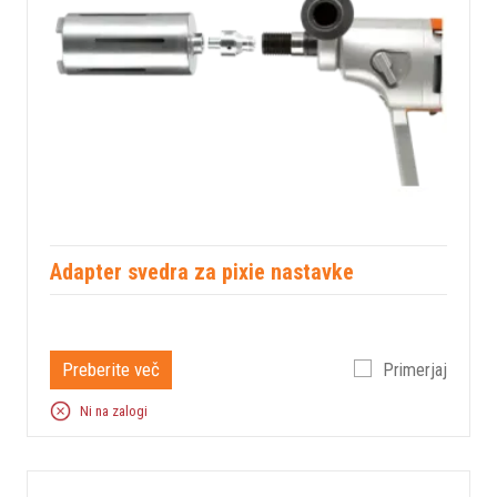
Adapter svedra za pixie nastavke
Preberite več
Primerjaj
Ni na zalogi