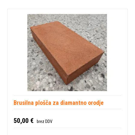
Brusilna plošča za diamantno orodje
50,00 €
brez DDV