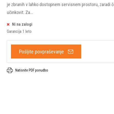
je zbranih v lahko dostopnem servisnem prostoru, zaradi če
učinkovit. Za...
Ni na zalogi
Garancija 1 leto
Pošljite povpraševanje
Natisnite PDF ponudbo