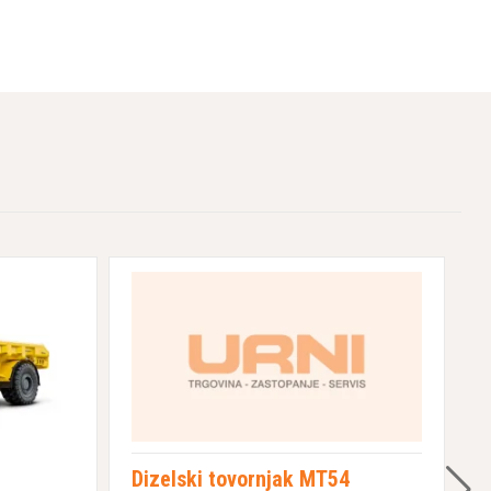
Dizelski tovornjak MT54