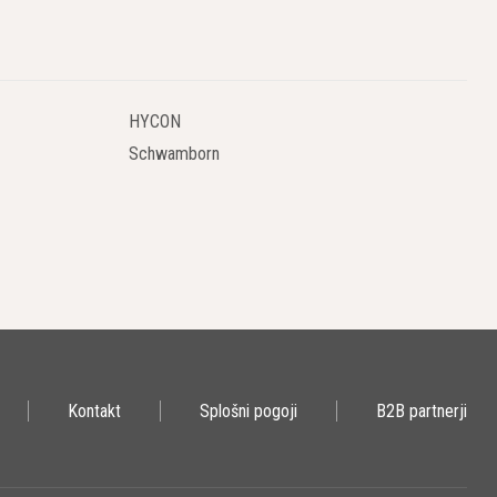
HYCON
Schwamborn
Kontakt
Splošni pogoji
B2B partnerji