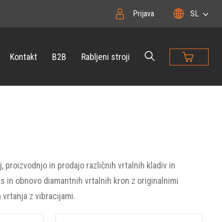
Prijava
SL
Kontakt
B2B
Rabljeni stroji
roizvodnjo in prodajo različnih vrtalnih kladiv in
 in obnovo diamantnih vrtalnih kron z originalnimi
vrtanja z vibracijami.