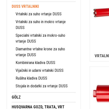
DUSS VRTALNIKI
Vrtalniki za suho vrtanje DUSS
Vrtalniki za suho in mokro vrtanje
DUSS
Specialni vrtalniki za mokro-suho
vrtanje DUSS
Diamantne vrtalne krone za suho
vrtanje DUSS
VRTALN
Kombinirana kladiva DUSS
Vijačniki in udarni vrtalniki DUSS
Rušilna kladiva DUSS
Stojala in dodatki za vrtanje DUSS
GÖLZ
HUSQVARNA GOZD, TRATA, VRT