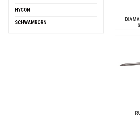
HYCON
DIAMA
SCHWAMBORN
R