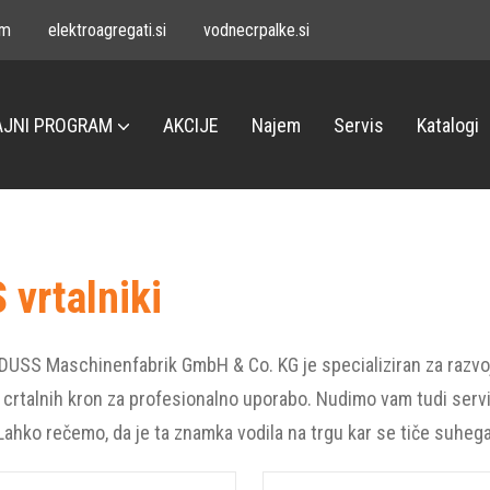
om
elektroagregati.si
vodnecrpalke.si
JNI PROGRAM
AKCIJE
Najem
Servis
Katalogi
 vrtalniki
USS Maschinenfabrik GmbH & Co. KG je specializiran za razvoj, p
crtalnih kron za profesionalno uporabo. Nudimo vam tudi servis
ahko rečemo, da je ta znamka vodila na trgu kar se tiče suhega 