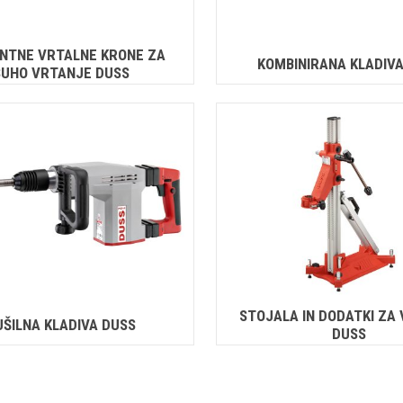
NTNE VRTALNE KRONE ZA
KOMBINIRANA KLADIV
SUHO VRTANJE DUSS
STOJALA IN DODATKI ZA
UŠILNA KLADIVA DUSS
DUSS