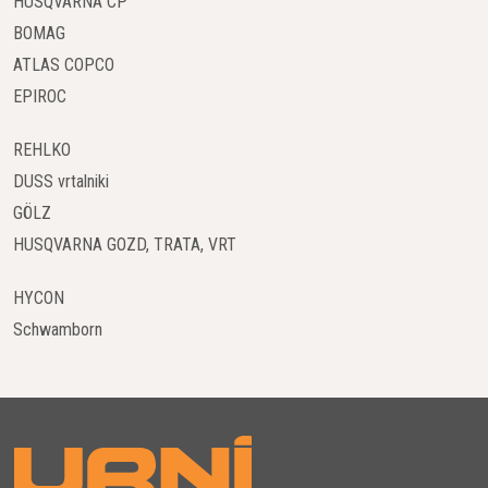
HUSQVARNA CP
BOMAG
ATLAS COPCO
EPIROC
REHLKO
DUSS vrtalniki
GÖLZ
HUSQVARNA GOZD, TRATA, VRT
HYCON
Schwamborn