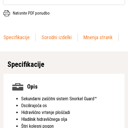
Natisnite PDF ponudbo
Specifikacije
Sorodni izdelki
Mnenja strank
Specifikacije
Opis
Sekundarni zaščitni sistem Snorkel Guard™
Oscilirajoča os
Hidravlično vrtenje ploščadi
Hladilnik hidravličnega olja
Štiri kolesni pogon