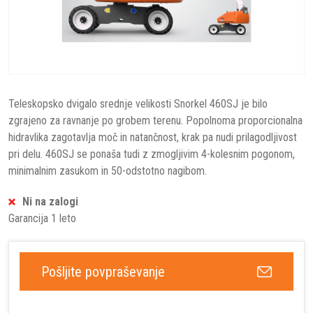
Teleskopsko dvigalo srednje velikosti Snorkel 460SJ je bilo
zgrajeno za ravnanje po grobem terenu. Popolnoma proporcionalna
hidravlika zagotavlja moč in natančnost, krak pa nudi prilagodljivost
pri delu. 460SJ se ponaša tudi z zmogljivim 4-kolesnim pogonom,
minimalnim zasukom in 50-odstotno nagibom.
Ni na zalogi
Garancija 1 leto
Pošljite povpraševanje