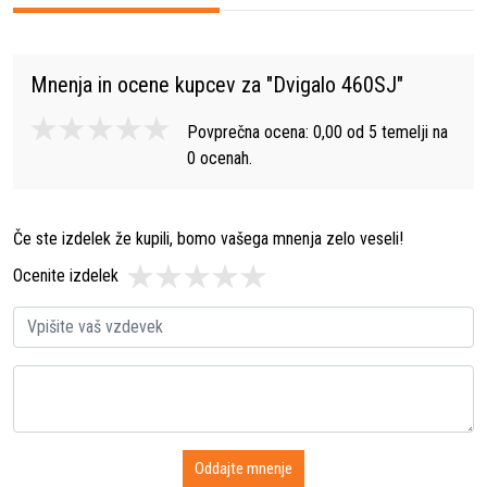
Mnenja in ocene kupcev za "
Dvigalo 460SJ
"
Povprečna ocena:
0,00
od
5
temelji na
0
ocenah.
Če ste izdelek že kupili, bomo vašega mnenja zelo veseli!
Ocenite izdelek