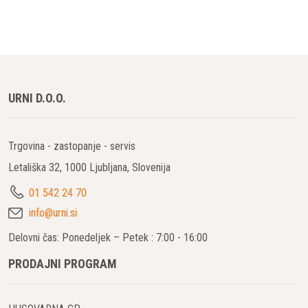
URNI D.O.O.
Trgovina - zastopanje - servis
Letališka 32, 1000 Ljubljana, Slovenija
01 542 24 70
info@urni.si
Delovni čas: Ponedeljek – Petek : 7:00 - 16:00
PRODAJNI PROGRAM