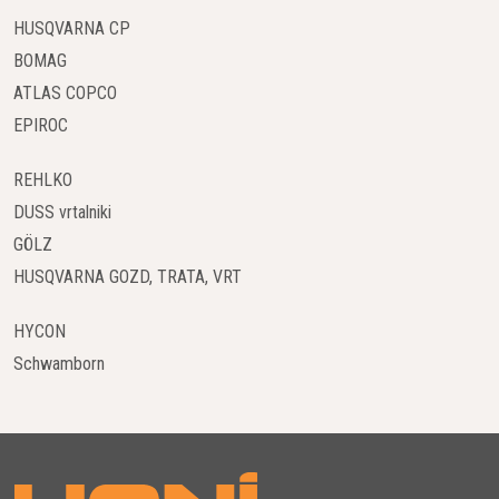
HUSQVARNA CP
BOMAG
ATLAS COPCO
EPIROC
REHLKO
DUSS vrtalniki
GÖLZ
HUSQVARNA GOZD, TRATA, VRT
HYCON
Schwamborn