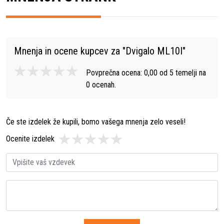
Mnenja in ocene kupcev za "
Dvigalo ML10I
"
Povprečna ocena:
0,00
od
5
temelji na
0
ocenah.
Če ste izdelek že kupili, bomo vašega mnenja zelo veseli!
Ocenite izdelek