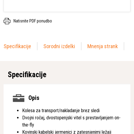
Natisnite PDF ponudbo
Specifikacije
Sorodni izdelki
Mnenja strank
Specifikacije
Opis
Kolesa za transport/nakladanje brez sledi
Dvojni ročaj, dvostopenjski vitel s prestavljanjem on-
the-fly
Kovinski kabelski jermenici z zatesnjenimi ležaji