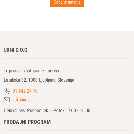
URNI D.O.O.
Trgovina - zastopanje - servis
Letališka 32, 1000 Ljubljana, Slovenija
01 542 24 70
info@urni.si
Delovni čas: Ponedeljek – Petek : 7:00 - 16:00
PRODAJNI PROGRAM