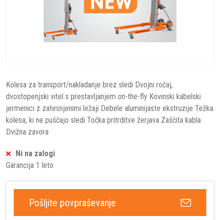
Kolesa za transport/nakladanje brez sledi Dvojni ročaj,
dvostopenjski vitel s prestavljanjem on-the-fly Kovinski kabelski
jermenici z zatesnjenimi ležaji Debele aluminijaste ekstruzije Težka
kolesa, ki ne puščajo sledi Točka pritrditve žerjava Zaščita kabla
Dvižna zavora
Ni na zalogi
Garancija 1 leto
Pošljite povpraševanje