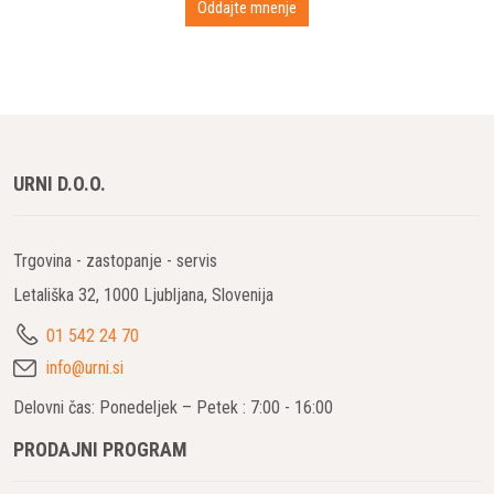
URNI D.O.O.
Trgovina - zastopanje - servis
Letališka 32, 1000 Ljubljana, Slovenija
01 542 24 70
info@urni.si
Delovni čas: Ponedeljek – Petek : 7:00 - 16:00
PRODAJNI PROGRAM