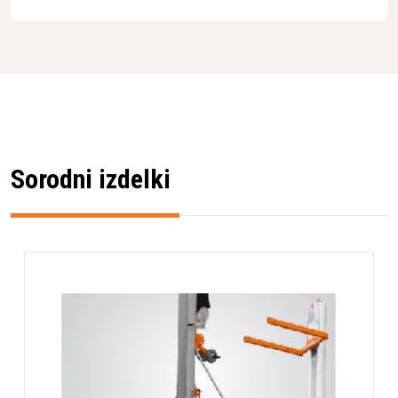
Delovna višina
7,4 m
Sorodni izdelki