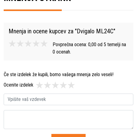
Mnenja in ocene kupcev za "
Dvigalo ML24C
"
Povprečna ocena:
0,00
od
5
temelji na
0
ocenah.
Če ste izdelek že kupili, bomo vašega mnenja zelo veseli!
Ocenite izdelek