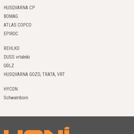
HUSQVARNA CP
BOMAG
ATLAS COPCO
EPIROC
REHLKO
DUSS vrtalniki
GÖLZ
HUSQVARNA GOZD, TRATA, VRT
HYCON
Schwamborn