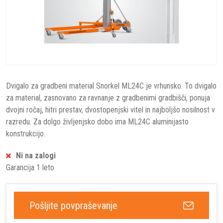
Dvigalo za gradbeni material Snorkel ML24C je vrhunsko. To dvigalo
za material, zasnovano za ravnanje z gradbenimi gradbišči, ponuja
dvojni ročaj, hitri prestav, dvostopenjski vitel in najboljšo nosilnost v
razredu. Za dolgo življenjsko dobo ima ML24C aluminijasto
konstrukcijo.
Ni na zalogi
Garancija 1 leto
Pošljite povpraševanje