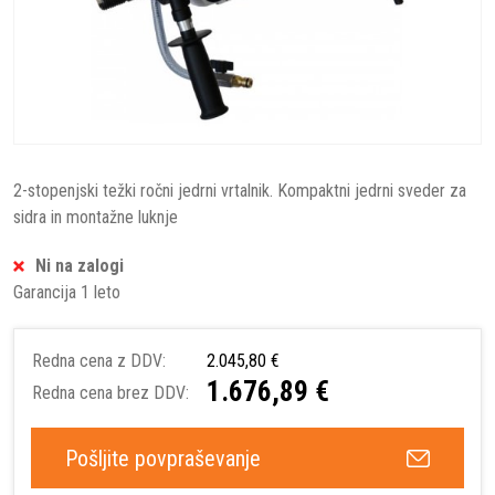
2-stopenjski težki ročni jedrni vrtalnik. Kompaktni jedrni sveder za
sidra in montažne luknje
Ni na zalogi
Garancija 1 leto
Redna cena z DDV:
2.045,80 €
1.676,89 €
Redna cena brez DDV:
Pošljite povpraševanje