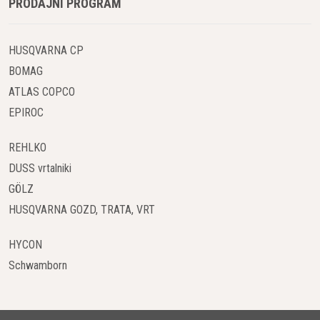
PRODAJNI PROGRAM
HUSQVARNA CP
BOMAG
ATLAS COPCO
EPIROC
REHLKO
DUSS vrtalniki
GÖLZ
HUSQVARNA GOZD, TRATA, VRT
HYCON
Schwamborn