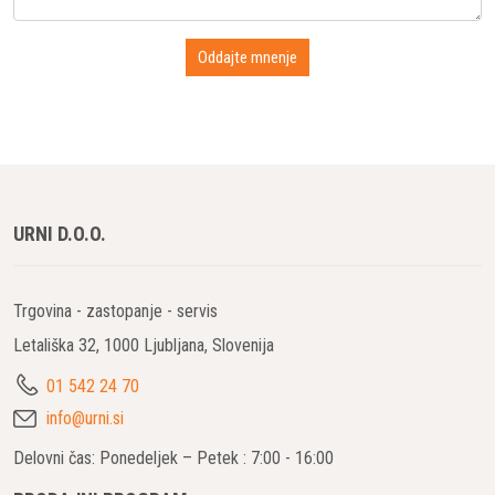
URNI D.O.O.
Trgovina - zastopanje - servis
Letališka 32, 1000 Ljubljana, Slovenija
01 542 24 70
info@urni.si
Delovni čas: Ponedeljek – Petek : 7:00 - 16:00