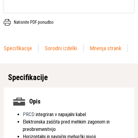
Natisnite PDF ponudbo
Specifikacije
Sorodni izdelki
Mnenja strank
Specifikacije
Opis
PRCD
integriran v napajalni kabel
Elektronska zaščita pred mehkim zagonom in
preobremenitvijo
Horizontalni in navpični mehurčki nivoji