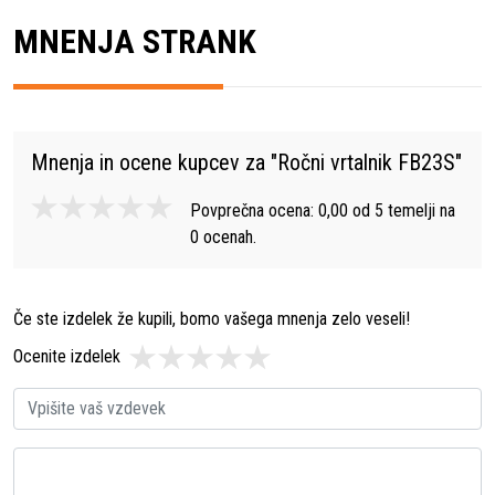
MNENJA STRANK
Mnenja in ocene kupcev za "
Ročni vrtalnik FB23S
"
Povprečna ocena:
0,00
od
5
temelji na
0
ocenah.
Če ste izdelek že kupili, bomo vašega mnenja zelo veseli!
Ocenite izdelek