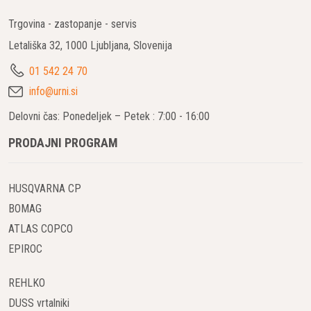
Trgovina - zastopanje - servis
Letališka 32, 1000 Ljubljana, Slovenija
01 542 24 70
info@urni.si
Delovni čas: Ponedeljek – Petek : 7:00 - 16:00
PRODAJNI PROGRAM
HUSQVARNA CP
BOMAG
ATLAS COPCO
EPIROC
REHLKO
DUSS vrtalniki