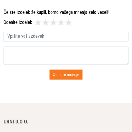
Če ste izdelek že kupili, bomo vašega mnenja zelo veseli!
Ocenite izdelek
URNI D.O.O.