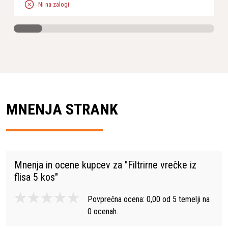
Ni na zalogi
MNENJA STRANK
Mnenja in ocene kupcev za "
Filtrirne vrečke iz
flisa 5 kos
"
Povprečna ocena:
0,00
od
5
temelji na
0
ocenah.