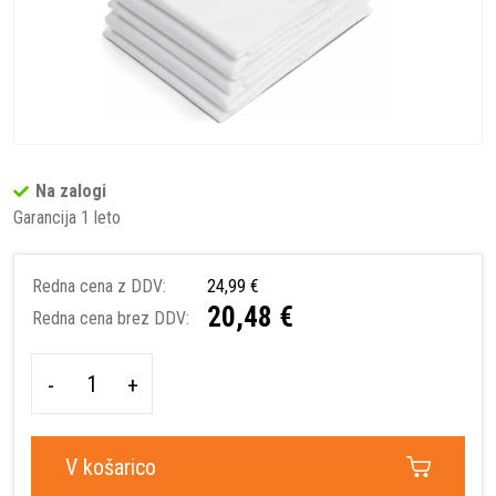
Na zalogi
Garancija 1 leto
Redna cena z DDV:
24,99 €
20,48 €
Redna cena brez DDV:
-
+
V košarico