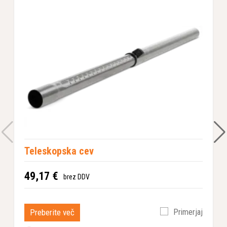
Teleskopska cev
49,17 €
brez DDV
Preberite več
Primerjaj