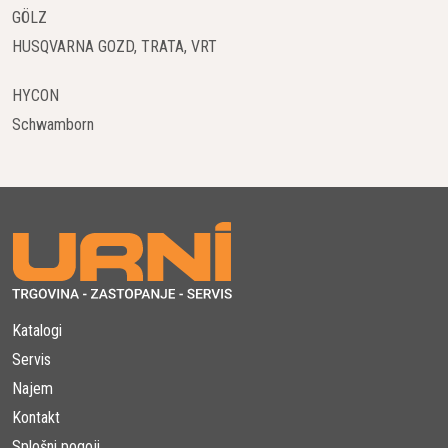
GÖLZ
HUSQVARNA GOZD, TRATA, VRT
HYCON
Schwamborn
Katalogi
Servis
Najem
Kontakt
Splošni pogoji