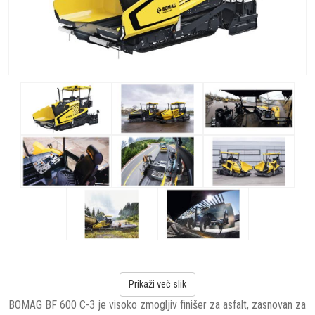
Prikaži več slik
BOMAG BF 600 C-3 je visoko zmogljiv finišer za asfalt, zasnovan za