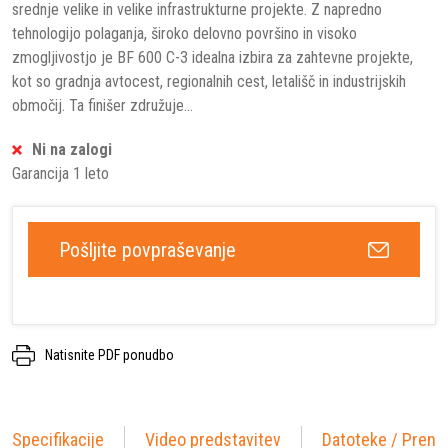
srednje velike in velike infrastrukturne projekte. Z napredno
tehnologijo polaganja, široko delovno površino in visoko
zmogljivostjo je BF 600 C-3 idealna izbira za zahtevne projekte,
kot so gradnja avtocest, regionalnih cest, letališč in industrijskih
območij. Ta finišer združuje...
Ni na zalogi
Garancija 1 leto
Pošljite povpraševanje
Natisnite PDF ponudbo
Specifikacije
Video predstavitev
Datoteke / Preno