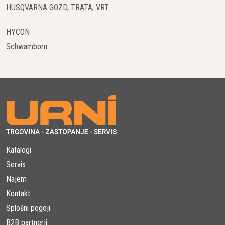
HUSQVARNA GOZD, TRATA, VRT
HYCON
Schwamborn
Katalogi
Servis
Najem
Kontakt
Splošni pogoji
B2B partnerji