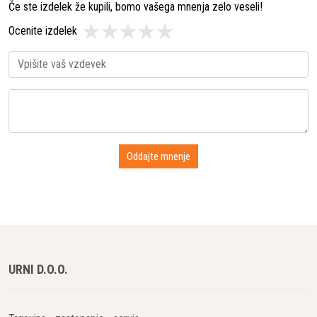
Če ste izdelek že kupili, bomo vašega mnenja zelo veseli!
Ocenite izdelek
URNI D.O.O.