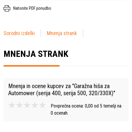
Natisnite PDF ponudbo
Sorodni izdelki
Mnenja strank
MNENJA STRANK
Mnenja in ocene kupcev za "
Garažna hiša za
Automower (serija 400, serija 500, 320/330X)
"
Povprečna ocena:
0,00
od
5
temelji na
0
ocenah.