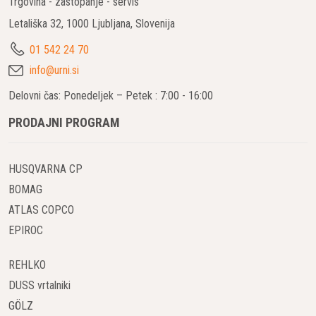
Trgovina - zastopanje - servis
Letališka 32, 1000 Ljubljana, Slovenija
01 542 24 70
info@urni.si
Delovni čas: Ponedeljek – Petek : 7:00 - 16:00
PRODAJNI PROGRAM
HUSQVARNA CP
BOMAG
ATLAS COPCO
EPIROC
REHLKO
DUSS vrtalniki
GÖLZ