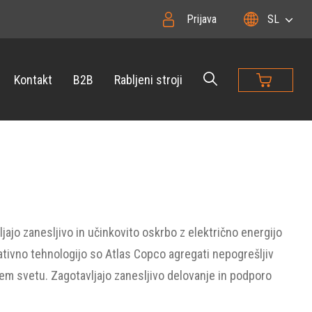
Prijava
SL
Kontakt
B2B
Rabljeni stroji
ajo zanesljivo in učinkovito oskrbo z električno energijo
novativno tehnologijo so Atlas Copco agregati nepogrešljiv
 vsem svetu. Zagotavljajo zanesljivo delovanje in podporo