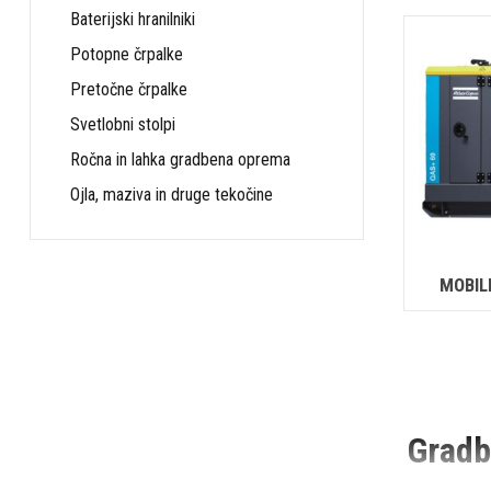
Baterijski hranilniki
Potopne črpalke
Pretočne črpalke
Svetlobni stolpi
Ročna in lahka gradbena oprema
Ojla, maziva in druge tekočine
MOBIL
Gradb