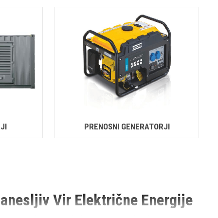
JI
PRENOSNI GENERATORJI
nesljiv Vir Električne Energije