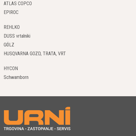
ATLAS COPCO
EPIROC
REHLKO
DUSS vrtalniki
GÖLZ
HUSQVARNA GOZD, TRATA, VRT
HYCON
Schwamborn