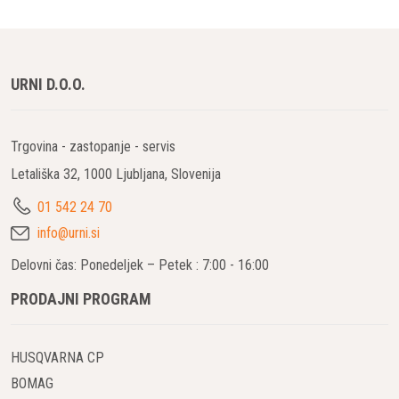
URNI D.O.O.
Trgovina - zastopanje - servis
Letališka 32, 1000 Ljubljana, Slovenija
01 542 24 70
info@urni.si
Delovni čas: Ponedeljek – Petek : 7:00 - 16:00
PRODAJNI PROGRAM
HUSQVARNA CP
BOMAG