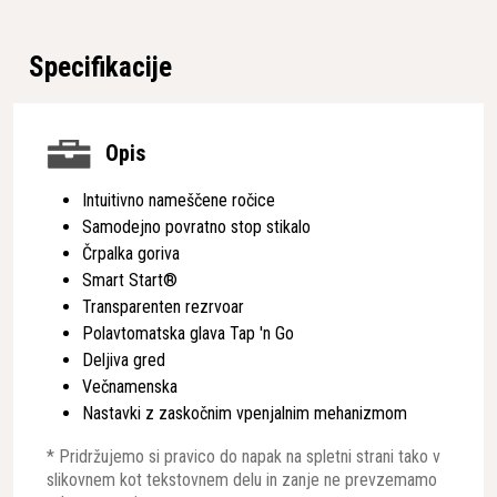
Specifikacije
Opis
Intuitivno nameščene ročice
Samodejno povratno stop stikalo
Črpalka goriva
Smart Start®
Transparenten rezrvoar
Polavtomatska glava Tap 'n Go
Deljiva gred
Večnamenska
Nastavki z zaskočnim vpenjalnim mehanizmom
* Pridržujemo si pravico do napak na spletni strani tako v
slikovnem kot tekstovnem delu in zanje ne prevzemamo