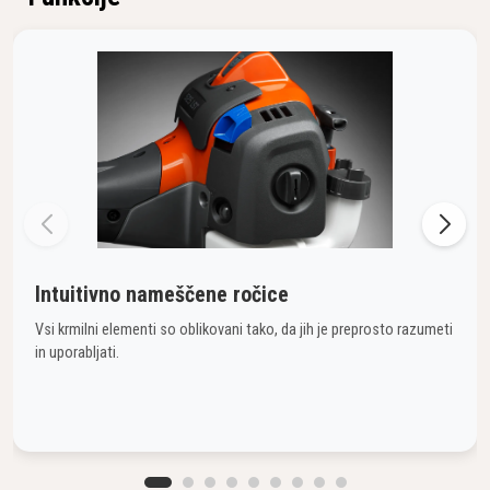
Intuitivno nameščene ročice
Vsi krmilni elementi so oblikovani tako, da jih je preprosto razumeti
in uporabljati.