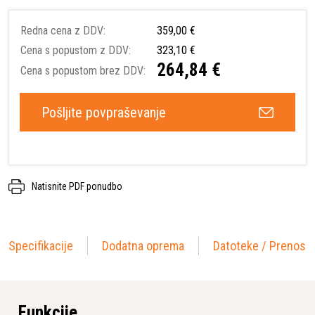
Redna cena z DDV:
359,00 €
Cena s popustom z DDV:
323,10 €
264,84 €
Cena s popustom brez DDV:
Pošljite povpraševanje
Natisnite PDF ponudbo
Specifikacije
Dodatna oprema
Datoteke / Prenosi
Funkcije