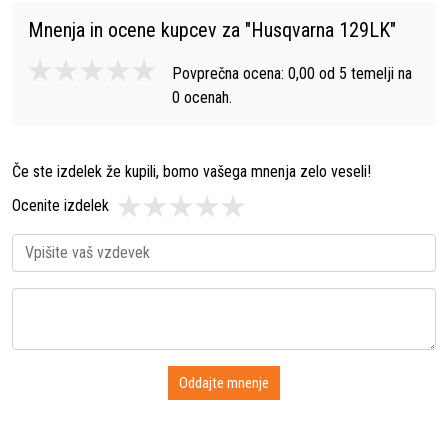
Mnenja in ocene kupcev za "
Husqvarna 129LK
"
Povprečna ocena:
0,00
od
5
temelji na
0
ocenah.
Če ste izdelek že kupili, bomo vašega mnenja zelo veseli!
Ocenite izdelek