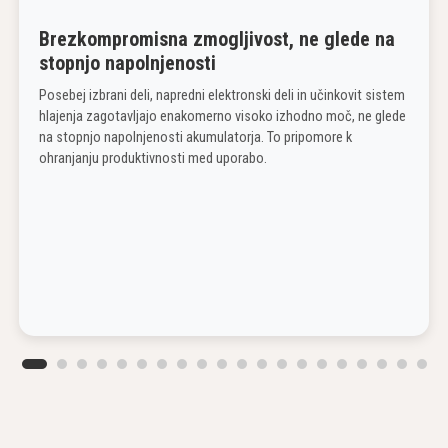
Brezkompromisna zmogljivost, ne glede na
stopnjo napolnjenosti
Posebej izbrani deli, napredni elektronski deli in učinkovit sistem
hlajenja zagotavljajo enakomerno visoko izhodno moč, ne glede
na stopnjo napolnjenosti akumulatorja. To pripomore k
ohranjanju produktivnosti med uporabo.