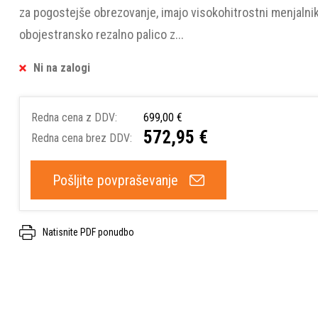
za pogostejše obrezovanje, imajo visokohitrostni menjalni
obojestransko rezalno palico z...
Ni na zalogi
Redna cena z DDV:
699,00 €
572,95 €
Redna cena brez DDV:
Pošljite povpraševanje
Natisnite PDF ponudbo