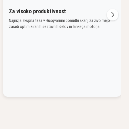
Za visoko produktivnost
Najnižja skupna teža v Husqvarnini ponudbi škarij za živo mejo
zaradi optimiziranih sestavnih delov in lahkega motorja.