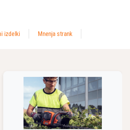
i izdelki
Mnenja strank