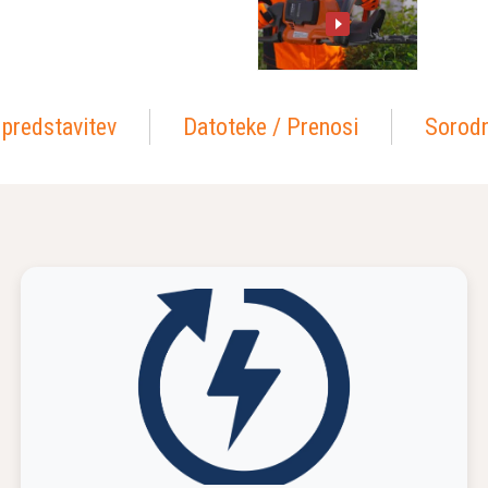
 predstavitev
Datoteke / Prenosi
Sorodn