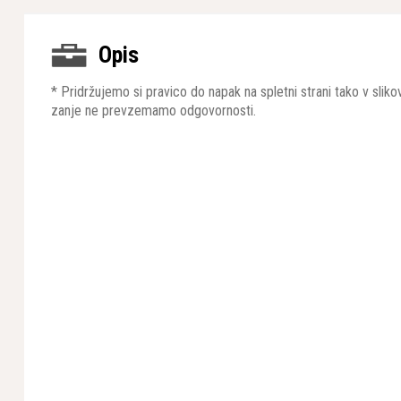
Opis
* Pridržujemo si pravico do napak na spletni strani tako v sli
zanje ne prevzemamo odgovornosti.