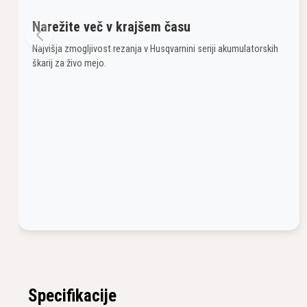
Narežite več v krajšem času
Najvišja zmogljivost rezanja v Husqvarnini seriji akumulatorskih
škarij za živo mejo.
Specifikacije