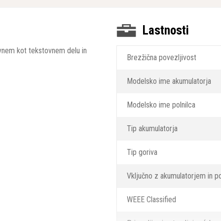
Lastnosti
kovnem kot tekstovnem delu in
Brezžična povezljivost
Modelsko ime akumulatorja
Modelsko ime polnilca
Tip akumulatorja
Tip goriva
Vključno z akumulatorjem in po
WEEE Classified