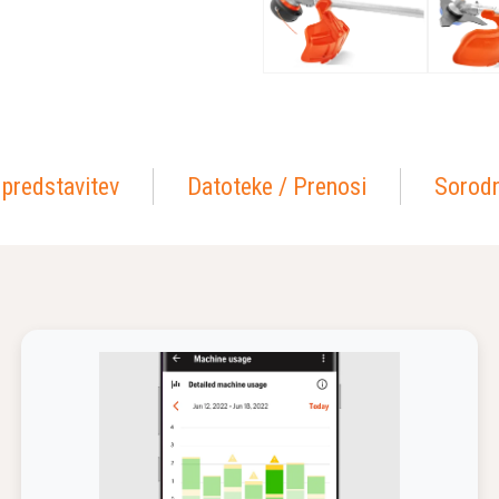
 predstavitev
Datoteke / Prenosi
Sorodn