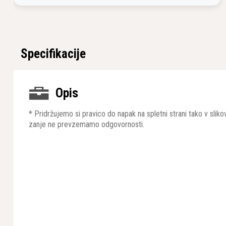
Specifikacije
Opis
* Pridržujemo si pravico do napak na spletni strani tako v sli
zanje ne prevzemamo odgovornosti.