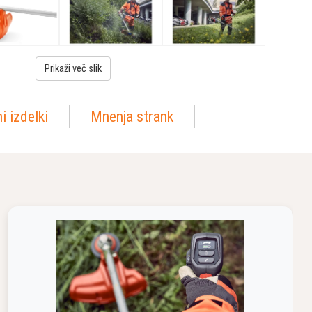
Prikaži več slik
i izdelki
Mnenja strank