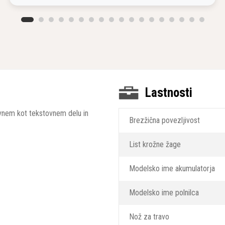
Lastnosti
kovnem kot tekstovnem delu in
Brezžična povezljivost
List krožne žage
Modelsko ime akumulatorja
Modelsko ime polnilca
Nož za travo