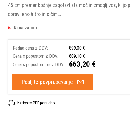
45 cm premer košnje zagotavljata moč in zmogljivos, ki jo p
opravljeno hitro in s čim...
Ni na zalogi
Redna cena z DDV:
899,00 €
Cena s popustom z DDV:
809,10 €
663,20 €
Cena s popustom brez DDV:
Pošljite povpraševanje
Natisnite PDF ponudbo