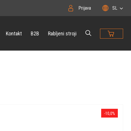
Prijava
SL
Kontakt
B2B
Rabljeni stroji
-10,0%