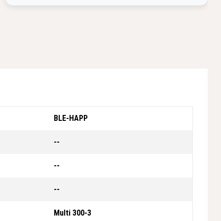
BLE-HAPP
--
--
--
Multi 300-3