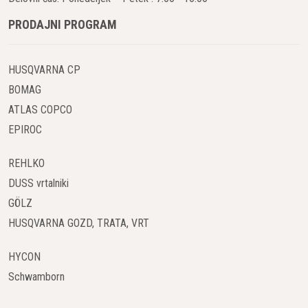
PRODAJNI PROGRAM
HUSQVARNA CP
BOMAG
ATLAS COPCO
EPIROC
REHLKO
DUSS vrtalniki
GÖLZ
HUSQVARNA GOZD, TRATA, VRT
HYCON
Schwamborn