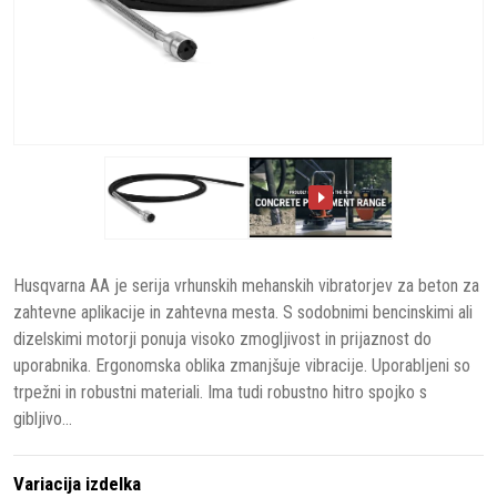
Husqvarna AA je serija vrhunskih mehanskih vibratorjev za beton za
zahtevne aplikacije in zahtevna mesta. S sodobnimi bencinskimi ali
dizelskimi motorji ponuja visoko zmogljivost in prijaznost do
uporabnika. Ergonomska oblika zmanjšuje vibracije. Uporabljeni so
trpežni in robustni materiali. Ima tudi robustno hitro spojko s
gibljivo...
Variacija izdelka