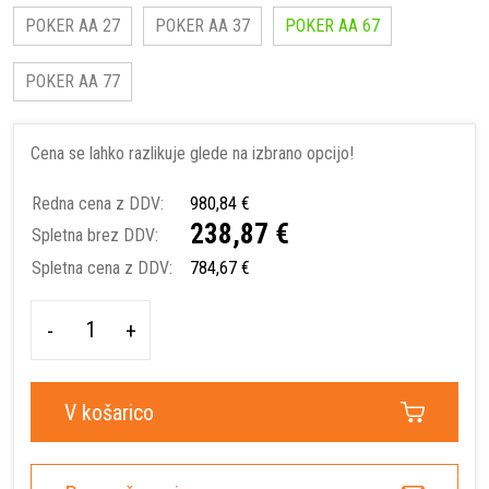
POKER AA 27
POKER AA 37
POKER AA 67
POKER AA 77
Cena se lahko razlikuje glede na izbrano opcijo!
Redna cena z DDV:
980,84 €
238,87 €
Spletna brez DDV:
Spletna cena z DDV:
784,67 €
-
+
V košarico