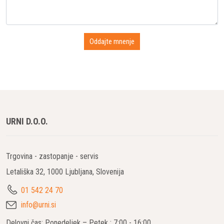
URNI D.O.O.
Trgovina - zastopanje - servis
Letališka 32, 1000 Ljubljana, Slovenija
01 542 24 70
info@urni.si
Delovni čas: Ponedeljek – Petek : 7:00 - 16:00