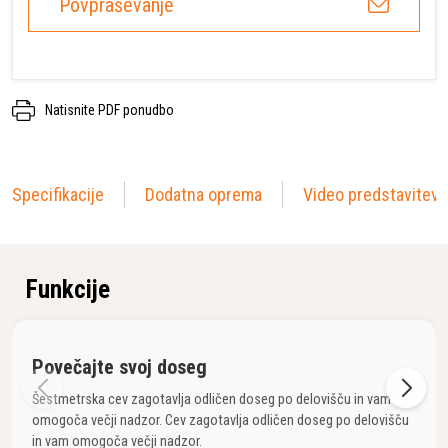
Povpraševanje
Natisnite PDF ponudbo
Specifikacije
Dodatna oprema
Video predstavitev
Funkcije
Povečajte svoj doseg
Šestmetrska cev zagotavlja odličen doseg po delovišču in vam
omogoča večji nadzor. Cev zagotavlja odličen doseg po delovišču
in vam omogoča večji nadzor.