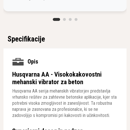
Specifikacije
Opis
Husqvarna AA - Visokokakovostni
mehanski vibrator za beton
Husqvarna AA serija mehanskih vibratorjev predstavlja
vrhunsko rešitev za zahtevne betonske aplikacije, kjer sta
potrebni visoka zmogljivost in zanesljivost. Ta robustna
naprava je zasnovana za profesionalce, ki se ne
zadovoljijo s kompromisi pri kakovosti in učinkovitosti.