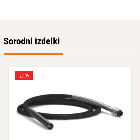
Sorodni izdelki
-20,0%