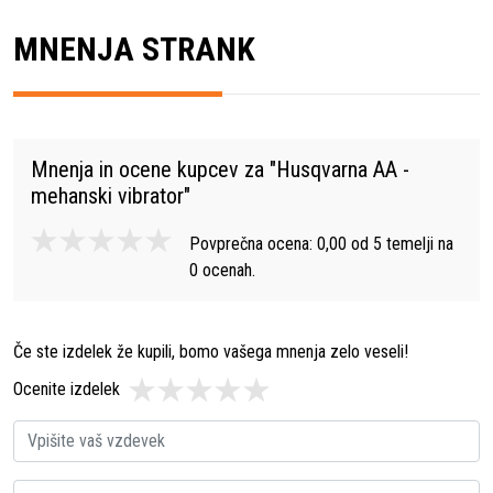
MNENJA STRANK
Mnenja in ocene kupcev za "
Husqvarna AA -
mehanski vibrator
"
Povprečna ocena:
0,00
od
5
temelji na
0
ocenah.
Če ste izdelek že kupili, bomo vašega mnenja zelo veseli!
Ocenite izdelek