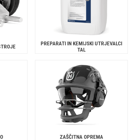
PREPARATI IN KEMIJSKI UTRJEVALCI
STROJE
TAL
VO
ZAŠČITNA OPREMA