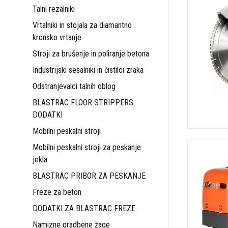
Talni rezalniki
Vrtalniki in stojala za diamantno
kronsko vrtanje
Stroji za brušenje in poliranje betona
Industrijski sesalniki in čistilci zraka
Odstranjevalci talnih oblog
BLASTRAC FLOOR STRIPPERS
DODATKI
Mobilni peskalni stroji
Mobilni peskalni stroji za peskanje
jekla
BLASTRAC PRIBOR ZA PESKANJE
Freze za beton
DODATKI ZA BLASTRAC FREZE
Namizne gradbene žage