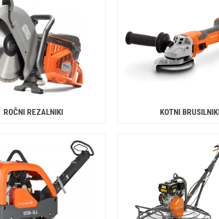
ROČNI REZALNIKI
KOTNI BRUSILNIK