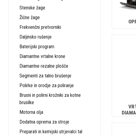
Stenske žage
Žične žage
OP
Frekvenčni pretvorniki
Daljinsko rušenje
Baterijski program
Diamantne vrtalne krone
Diamantne rezalne plošče
Segmenti za talno brušenje
Polirke in orodje za poliranje
Brusni in polirni krožniki za kotne
brusilke
VRT
Motorna olja
DIAMA
Dodatna oprema za stroje
Preparati in kemijski utrjevalci tal