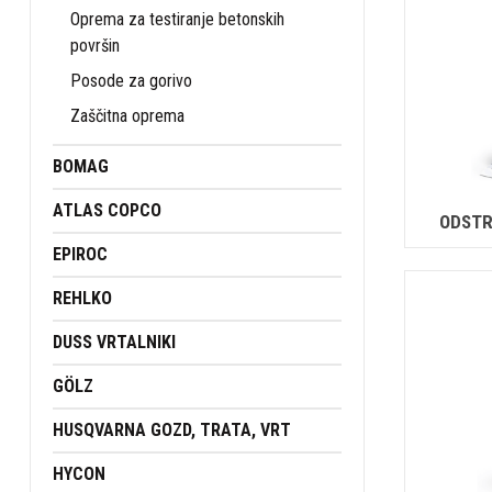
Oprema za testiranje betonskih
površin
Posode za gorivo
Zaščitna oprema
BOMAG
ATLAS COPCO
ODSTR
EPIROC
REHLKO
DUSS VRTALNIKI
GÖLZ
HUSQVARNA GOZD, TRATA, VRT
HYCON