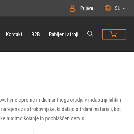
Prijava
SL
Kontakt
B2B
Rabljeni stroji
ovativne opreme in diamantnega orodja v industriji lahkih
 narejena za strokovnjake, ki delajo s trdimi materiali, kot
elke nudimo šolanje in pooblaščen servis.