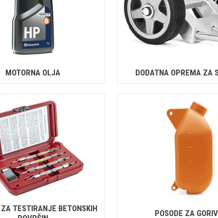
MOTORNA OLJA
DODATNA OPREMA ZA 
ZA TESTIRANJE BETONSKIH
POSODE ZA GORI