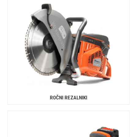
ROČNI REZALNIKI