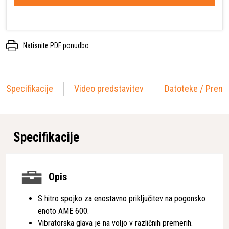
Natisnite PDF ponudbo
Specifikacije
Video predstavitev
Datoteke / Preno
Specifikacije
Opis
S hitro spojko za enostavno priključitev na pogonsko
enoto AME 600.
Vibratorska glava je na voljo v različnih premerih.