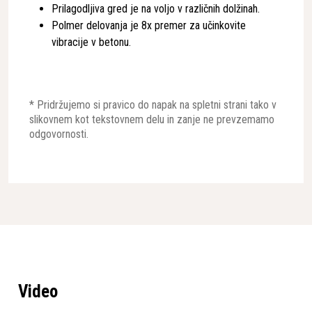
Prilagodljiva gred je na voljo v različnih dolžinah.
Polmer delovanja je 8x premer za učinkovite
vibracije v betonu.
* Pridržujemo si pravico do napak na spletni strani tako v
slikovnem kot tekstovnem delu in zanje ne prevzemamo
odgovornosti.
Video