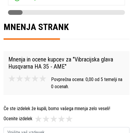
MNENJA STRANK
Mnenja in ocene kupcev za "
Vibracijska glava
Husqvarna HA 35 - AME
"
Povprečna ocena:
0,00
od
5
temelji na
0
ocenah.
Če ste izdelek že kupili, bomo vašega mnenja zelo veseli!
Ocenite izdelek