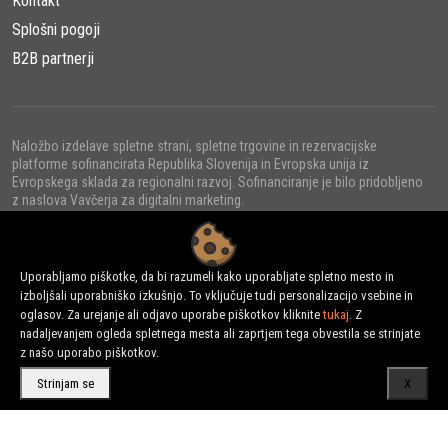
Kontakt
Prilagodljivost
Splošni pogoji
Z različnimi vrstami vibratorjev in frekvenčnimi pretvorniki,
B2B partnerji
Husqvarna AME 1600 komplet omogoča gradbenim ekipam, da
se prilagodijo različnim potrebam projekta, ne glede na
velikost ali zahteve glede energije.
Naložbo izdelave spletne strani, spletne trgovine in rezervacijske
platforme sofinancirata Republika Slovenija in Evropska unija iz
Zanesljivost
Evropskega sklada za regionalni razvoj. Sofinanciranje je bilo pridobljeno
z naslova Vavčerja za digitalni marketing.
Kot pri vseh orodjih in opremi Husqvarna, tudi AME 1600
komplet stoji za zanesljivostjo in vzdržljivostjo. Gradbena
podjetja lahko računajo na te betonske vibratorje za
Uporabljamo piškotke, da bi razumeli kako uporabljate spletno mesto in
dolgotrajno in zanesljivo delovanje, kar zmanjšuje potrebo po
izboljšali uporabniško izkušnjo. To vključuje tudi personalizacijo vsebine in
© 2022 - URNI d.o.o., Vse pravice pridržane.
vzdrževanju in povečuje učinkovitost na delovišču.
oglasov. Za urejanje ali odjavo uporabe piškotkov kliknite
tukaj
. Z
nadaljevanjem ogleda spletnega mesta ali zaprtjem tega obvestila se strinjate
z našo uporabo piškotkov.
Zaključek
Strinjam se
X