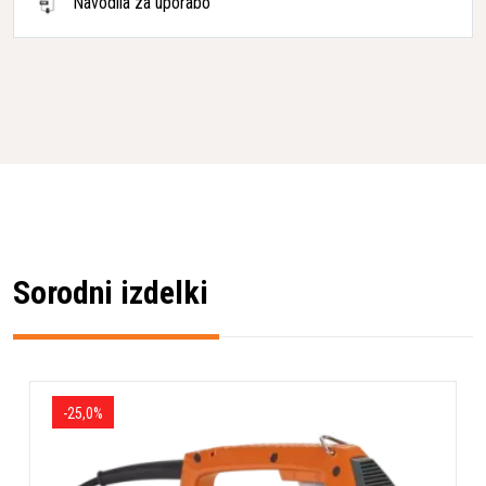
Navodila za uporabo
Sorodni izdelki
-25,0%