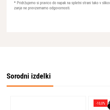
* Pridržujemo si pravico do napak na spletni strani tako v sli
zanje ne prevzemamo odgovornosti.
Sorodni izdelki
-10,0%