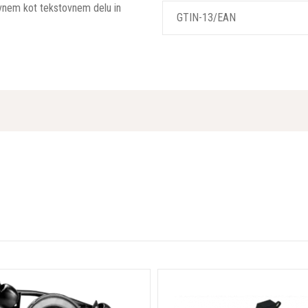
kovnem kot tekstovnem delu in
GTIN-13/EAN