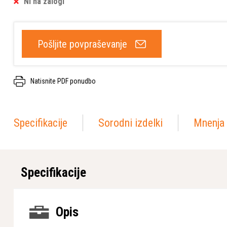
Ni na zalogi
Pošljite povpraševanje
Natisnite PDF ponudbo
Specifikacije
Sorodni izdelki
Mnenja 
Specifikacije
Opis