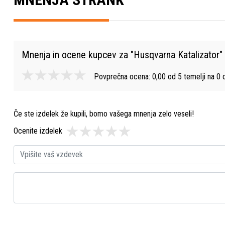
Mnenja in ocene kupcev za "
Husqvarna Katalizator
"
Povprečna ocena:
0,00
od
5
temelji na
0
o
Če ste izdelek že kupili, bomo vašega mnenja zelo veseli!
Ocenite izdelek