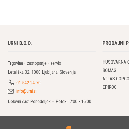
URNI D.O.O.
PRODAJNI 
HUSQVARNA 
Trgovina - zastopanje - servis
BOMAG
Letališka 32, 1000 Ljubljana, Slovenija
ATLAS COPC
01 542 24 70
EPIROC
info@urni.si
Delovni čas: Ponedeljek – Petek : 7:00 - 16:00