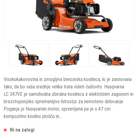
Visokokakovostna in zmogljiva bencinska kosilnica, ki je zasnovana
tako, da bo vaša srednje velika trata videti čudovito. Husqvarna
LC 347VE je samohodna zbiralna kosilnica z električnim zagonom in
brezstopenjsko spremenljivo hitrostjo za nemoteno delovanje.
Poganja jo Husqvarnin motor, opremljena pa je s 47 cm
kompozitno kosilno ploščo in...
Ni na zalogi