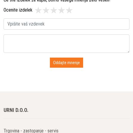
Ocenite izdelek
URNI D.O.O.
Trgovina - zastopanje - servis