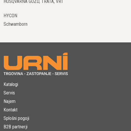
HUSQVARNA GOZD, TRATA, VRT
HYCON
Schwamborn
Katalogi
Servis
Najem
Kontakt
Splošni pogoji
B2B partnerji