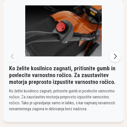
Ko želite kosilnico zagnati, pritisnite gumb in
povlecite varnostno ročico. Za zaustavitev
motorja preprosto izpustite varnostno ročico.
Ko želite kosilnico zagnati, pritisnite gumb in povlecite varnostno
ročico. Za zaustavitev motorja preprosto izpustite varnostno
ročico. Tako je upravljanje varno in lahko, s kar najmanj nevarnosti
nenamernega zagona in delovanja brez nadzora.