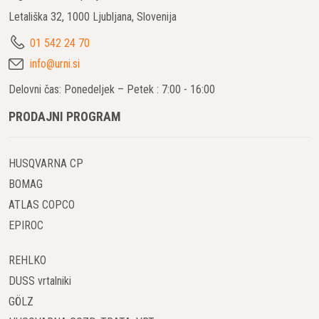
Letališka 32, 1000 Ljubljana, Slovenija
01 542 24 70
info@urni.si
Delovni čas: Ponedeljek – Petek : 7:00 - 16:00
PRODAJNI PROGRAM
HUSQVARNA CP
BOMAG
ATLAS COPCO
EPIROC
REHLKO
DUSS vrtalniki
GÖLZ