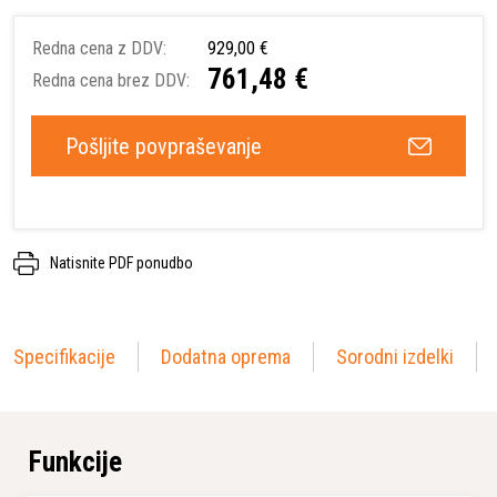
Redna cena z DDV:
929,00 €
761,48 €
Redna cena brez DDV:
Pošljite povpraševanje
Natisnite PDF ponudbo
Specifikacije
Dodatna oprema
Sorodni izdelki
Funkcije